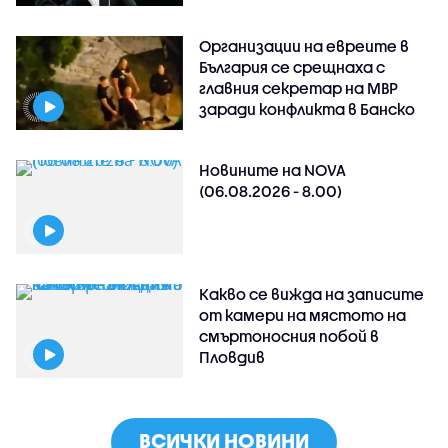
Организации на евреите в
България се срещнаха с
главния секретар на МВР
заради конфликта в Банско
Новините на NOVA
(06.08.2026 - 8.00)
Какво се вижда на записите
от камери на мястото на
смъртоносния побой в
Пловдив
ВСИЧКИ НОВИНИ