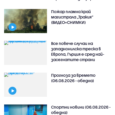
Пожар пламна край
магистрала „Тракия“
(ВИДЕО+СНИМКИ)
Все повече случаи на
западнонилска треска в
Европа, Гърция е сред най-
засегнатите страни
Прогноза за времето
(06.08.2026 - обедна)
Спортни новини (06.08.2026 -
обедна)