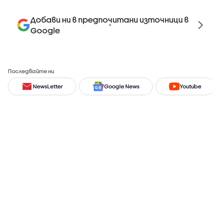
Добави ни в предпочитани източници в
Google
Последвайте ни
NewsLetter
Google News
Youtube