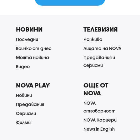
НОВИНИ
ТЕЛЕВИЗИЯ
Последни
На живо
Всичко от днес
Лицата на NOVA
Моята новина
Предавания и
сериали
Видео
NOVA PLAY
ОЩЕ ОТ
NOVA
Новини
NOVA
Предавания
отговорност
Сериали
NOVA Кариери
Филми
News in English