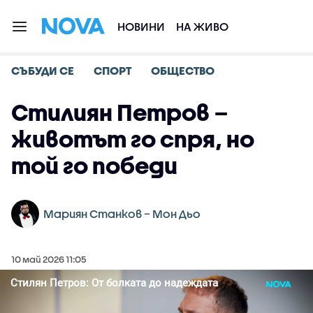
НОВИНИ
НА ЖИВО
СЪБУДИ СЕ
СПОРТ
ОБЩЕСТВО
Стилиян Петров –
животът го спря, но
той го победи
Мариян Станков – Мон Дьо
10 май 2026 11:05