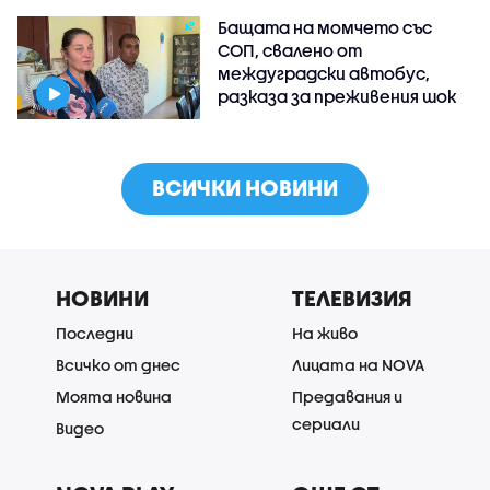
Бащата на момчето със
СОП, свалено от
междуградски автобус,
разказа за преживения шок
ВСИЧКИ НОВИНИ
НОВИНИ
ТЕЛЕВИЗИЯ
Последни
На живо
Всичко от днес
Лицата на NOVA
Моята новина
Предавания и
сериали
Видео