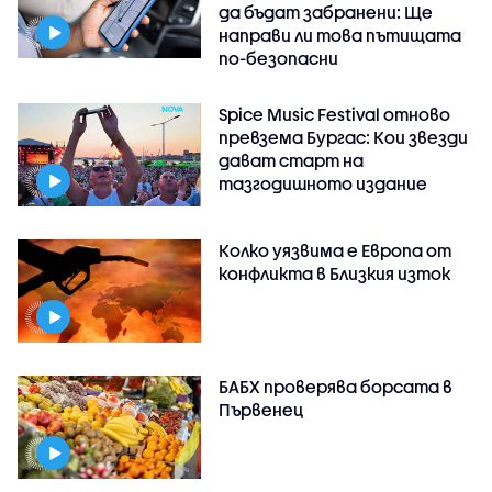
да бъдат забранени: Ще
направи ли това пътищата
по-безопасни
Spice Music Festival отново
превзема Бургас: Кои звезди
дават старт на
тазгодишното издание
Колко уязвима е Европа от
конфликта в Близкия изток
БАБХ проверява борсата в
Първенец