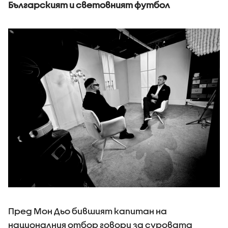
Българският и световният футбол
Пред Мон Дьо бившият капитан на
националния отбор говори за суровата