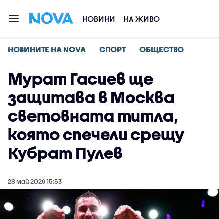
НОВИНИ
НА ЖИВО
НОВИНИТЕ НА NOVA
СПОРТ
ОБЩЕСТВО
Мурат Гасиев ще
защитава в Москва
световната титла,
която спечели срещу
Кубрат Пулев
28 май 2026 15:53