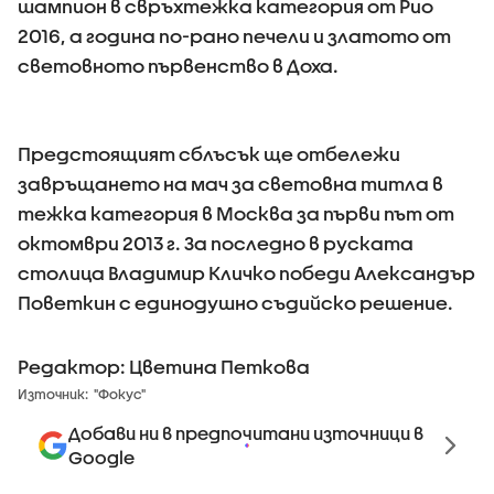
шампион в свръхтежка категория от Рио
2016, а година по-рано печели и златото от
световното първенство в Доха.
Предстоящият сблъсък ще отбележи
завръщането на мач за световна титла в
тежка категория в Москва за първи път от
октомври 2013 г. За последно в руската
столица Владимир Кличко победи Александър
Поветкин с единодушно съдийско решение.
Редактор: Цветина Петкова
Източник:
"Фокус"
Добави ни в предпочитани източници в
Google