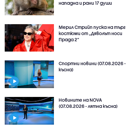
нападна и рани 17 души
Мерил Стрийп пуска на търг
костюми от „Дяволът носи
Прада 2“
Спортни новини (07.08.2026 -
късна)
Новините на NOVA
(07.08.2026 - лятна късна)