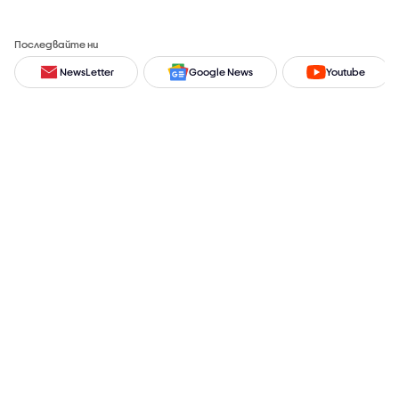
Последвайте ни
NewsLetter
Google News
Youtube