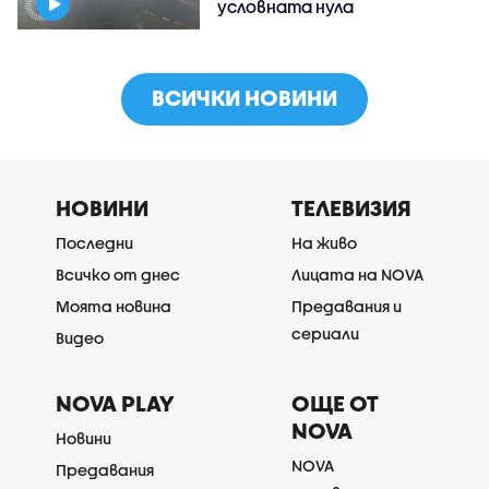
условната нула
ВСИЧКИ НОВИНИ
НОВИНИ
ТЕЛЕВИЗИЯ
Последни
На живо
Всичко от днес
Лицата на NOVA
Моята новина
Предавания и
сериали
Видео
NOVA PLAY
ОЩЕ ОТ
NOVA
Новини
NOVA
Предавания