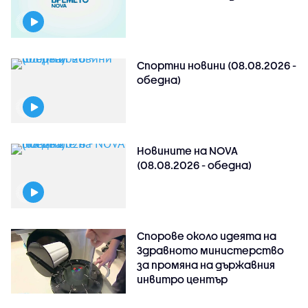
Спортни новини (08.08.2026 -
обедна)
Новините на NOVA
(08.08.2026 - обедна)
Спорове около идеята на
Здравното министерство
за промяна на държавния
инвитро център