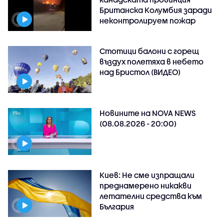
Британска Колумбия заради
неконтролируем пожар
Стотици балони с горещ
въздух полетяха в небето
над Бристол (ВИДЕО)
Новините на NOVA NEWS
(08.08.2026 - 20:00)
Киев: Не сме изпращали
преднамерено никакви
летателни средства към
България