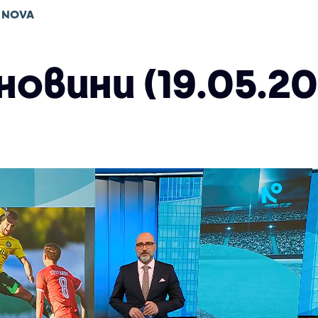
 NOVA
овини (19.05.20