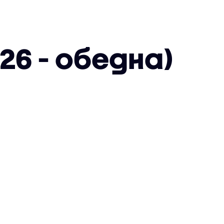
26 - обедна)