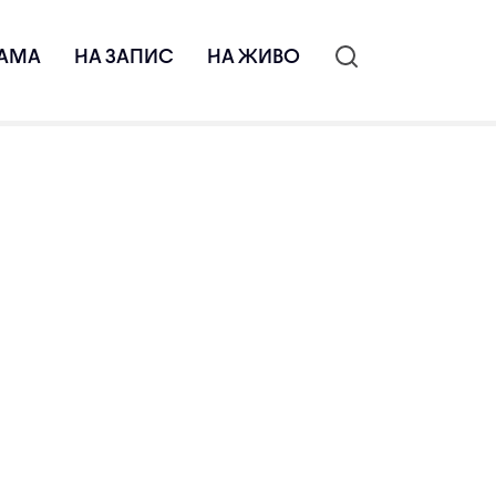
АМА
НА ЗАПИС
НА ЖИВО