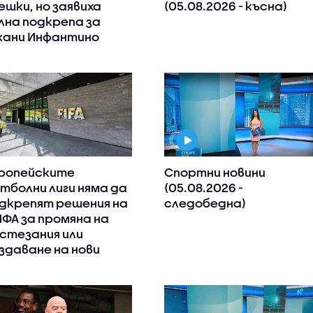
ешки, но заявиха
(05.08.2026 - късна)
лна подкрепа за
ани Инфантино
ропейските
Спортни новини
тболни лиги няма да
(05.08.2026 -
дкрепят решения на
следобедна)
ФА за промяна на
стезания или
здаване на нови