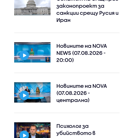
законопроект за
санкции срещу Русия и
Иран
Новините на NOVA
NEWS (07.08.2026 -
20:00)
Новините на NOVA
(07.08.2026 -
централна)
Психолог за
убийството в