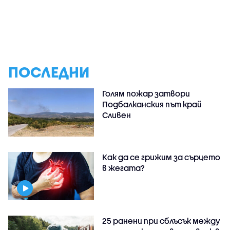
ПОСЛЕДНИ
Голям пожар затвори
Подбалканския път край
Сливен
Как да се грижим за сърцето
в жегата?
25 ранени при сблъсък между