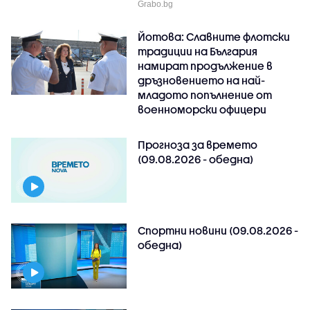
Grabo.bg
Йотова: Славните флотски
традиции на България
намират продължение в
дръзновението на най-
младото попълнение от
военноморски офицери
Прогноза за времето
(09.08.2026 - обедна)
Спортни новини (09.08.2026 -
обедна)