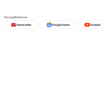
Последвайте ни
NewsLetter
Google News
Youtube