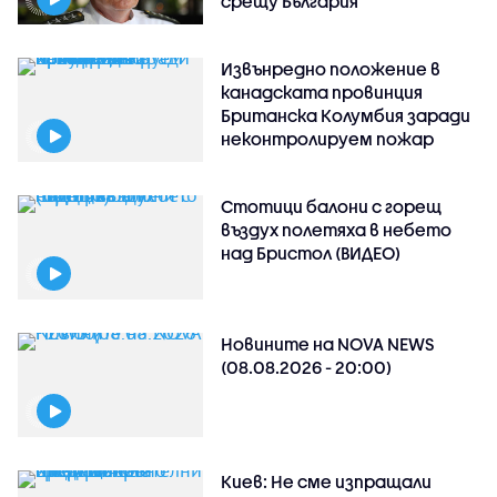
срещу България
Извънредно положение в
канадската провинция
Британска Колумбия заради
неконтролируем пожар
Стотици балони с горещ
въздух полетяха в небето
над Бристол (ВИДЕО)
Новините на NOVA NEWS
(08.08.2026 - 20:00)
Киев: Не сме изпращали