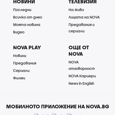
НОВИНИ
ТЕЛЕВИЗИЯ
Последни
На живо
Всичко от днес
Лицата на NOVA
Моята новина
Предавания и
сериали
Видео
NOVA PLAY
ОЩЕ ОТ
NOVA
Новини
NOVA
Предавания
отговорност
Сериали
NOVA Кариери
Филми
News in English
МОБИЛНОТО ПРИЛОЖЕНИЕ НА NOVA.BG