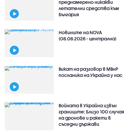
преднамерено никакви
летателни средства към
България
Новините на NOVA
(08.08.2026 - централна)
Викат на разговор в МВнР
посланика на Украйна у нас
Войната в Украйна извън
границите: Близо 100 случая
на дронове и ракети в
съседни държави