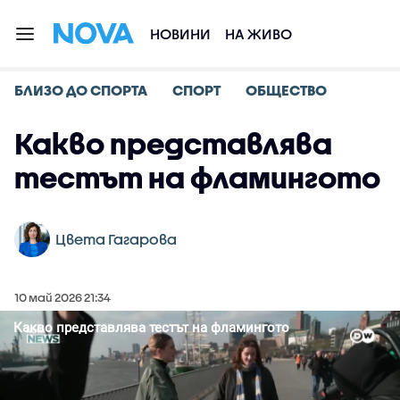
НОВИНИ
НА ЖИВО
БЛИЗО ДО СПОРТА
СПОРТ
ОБЩЕСТВО
Какво представлява
тестът на фламингото
Цвета Гагарова
10 май 2026 21:34