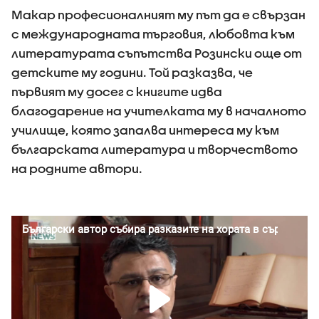
Макар професионалният му път да е свързан
с международната търговия, любовта към
литературата съпътства Розински още от
детските му години. Той разказва, че
първият му досег с книгите идва
благодарение на учителката му в началното
училище, която запалва интереса му към
българската литература и творчеството
на родните автори.