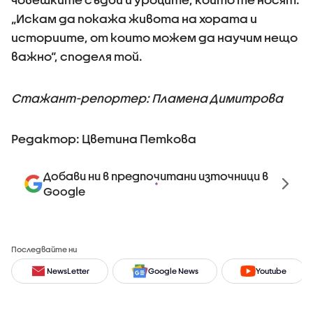
„Искам да покажа живота на хората и
историите, от които можем да научим нещо
важно“, споделя той.
Стажант-репортер: Пламена Димитрова
Редактор: Цветина Петкова
Добави ни в предпочитани източници в
Google
Последвайте ни
NewsLetter
Google News
Youtube