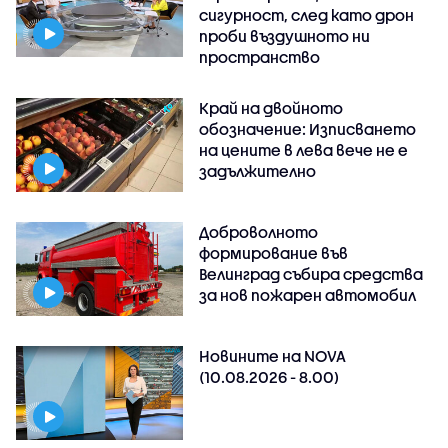
сигурност, след като дрон
проби въздушното ни
пространство
Край на двойното
обозначение: Изписването
на цените в лева вече не е
задължително
Доброволното
формирование във
Велинград събира средства
за нов пожарен автомобил
Новините на NOVA
(10.08.2026 - 8.00)