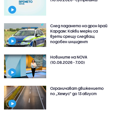
След падането на дрон край
Кардам: Какви мерки са
взети срещу следващ
подобен инцидент
Новините на NOVA
(10.08.2026 - 7.00)
Ограничават движението
по „Хемус“ до 13 август