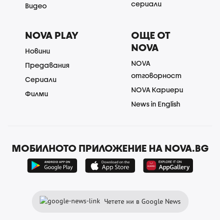
сериали
Видео
NOVA PLAY
ОЩЕ ОТ
NOVA
Новини
NOVA
Предавания
отговорност
Сериали
NOVA Кариери
Филми
News in English
МОБИЛНОТО ПРИЛОЖЕНИЕ НА NOVA.BG
Четете ни в Google News