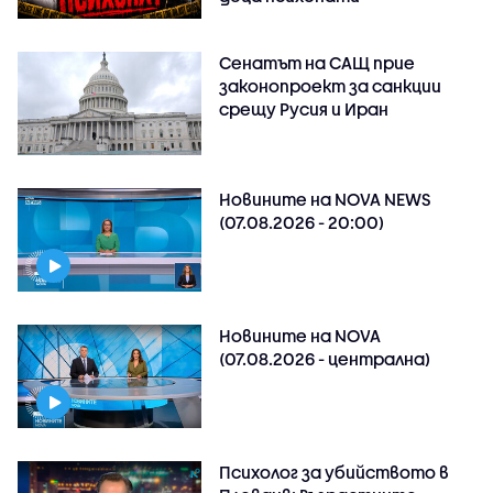
Сенатът на САЩ прие
законопроект за санкции
срещу Русия и Иран
Новините на NOVA NEWS
(07.08.2026 - 20:00)
Новините на NOVA
(07.08.2026 - централна)
Психолог за убийството в