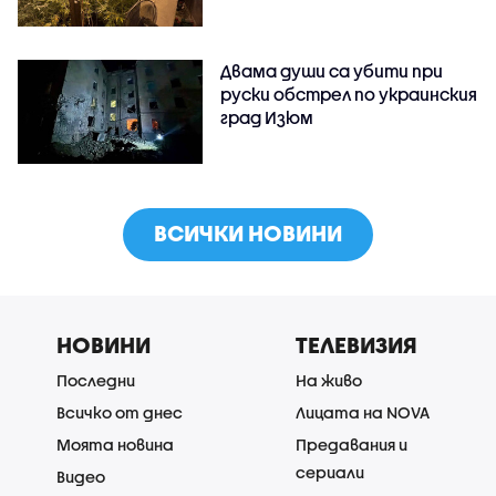
Двама души са убити при
руски обстрeл по украинския
град Изюм
ВСИЧКИ НОВИНИ
НОВИНИ
ТЕЛЕВИЗИЯ
Последни
На живо
Всичко от днес
Лицата на NOVA
Моята новина
Предавания и
сериали
Видео