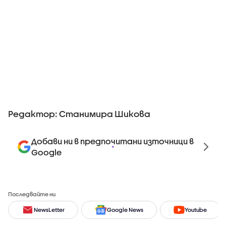
Редактор: Станимира Шикова
Добави ни в предпочитани източници в
Google
Последвайте ни
NewsLetter
Google News
Youtube