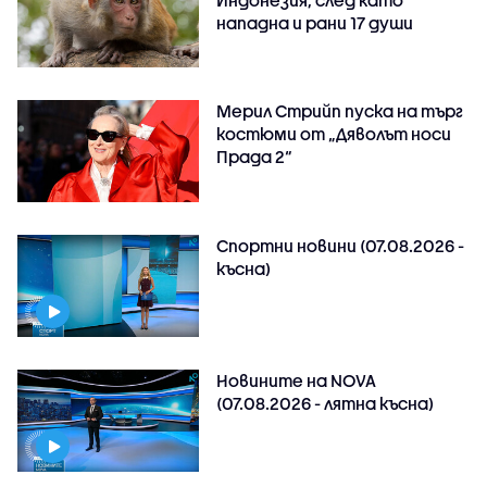
нападна и рани 17 души
Мерил Стрийп пуска на търг
костюми от „Дяволът носи
Прада 2“
Спортни новини (07.08.2026 -
късна)
Новините на NOVA
(07.08.2026 - лятна късна)