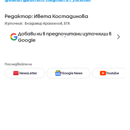
Редактор: Ивета Костадинова
Източник:
Владимир Арангелов, БТА
Добави ни в предпочитани източници в
Google
Последвайте ни
NewsLetter
Google News
Youtube