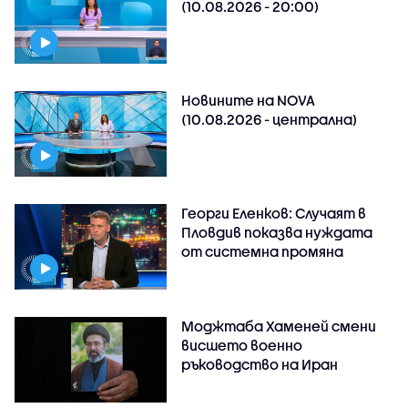
(10.08.2026 - 20:00)
Новините на NOVA
(10.08.2026 - централна)
Георги Еленков: Случаят в
Пловдив показва нуждата
от системна промяна
Моджтаба Хаменей смени
висшето военно
ръководство на Иран