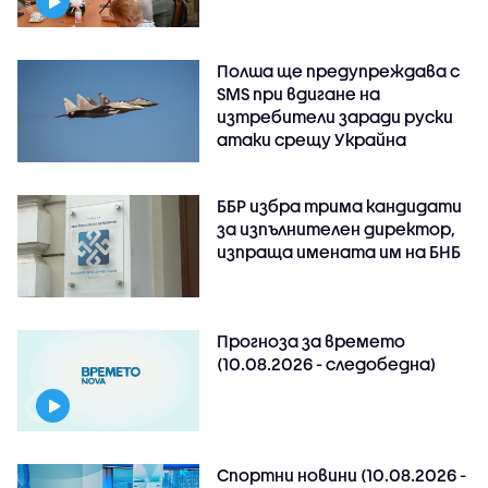
Полша ще предупреждава с
SMS при вдигане на
изтребители заради руски
атаки срещу Украйна
ББР избра трима кандидати
за изпълнителен директор,
изпраща имената им на БНБ
Прогноза за времето
(10.08.2026 - следобедна)
Спортни новини (10.08.2026 -