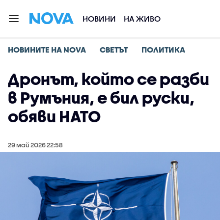
НОВИНИ
НА ЖИВО
НОВИНИТЕ НА NOVA
СВЕТЪТ
ПОЛИТИКА
Дронът, който се разби
в Румъния, е бил руски,
обяви НАТО
29 май 2026 22:58