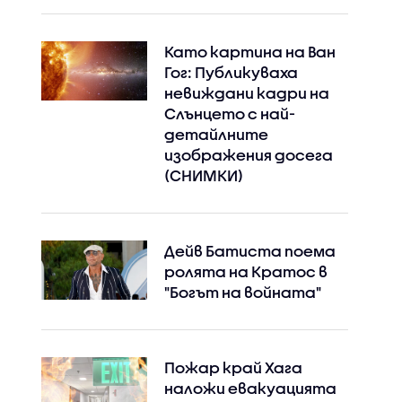
Като картина на Ван
Гог: Публикуваха
невиждани кадри на
Слънцето с най-
детайлните
изображения досега
(СНИМКИ)
Дейв Батиста поема
ролята на Кратос в
"Богът на войната"
Пожар край Хага
наложи евакуацията