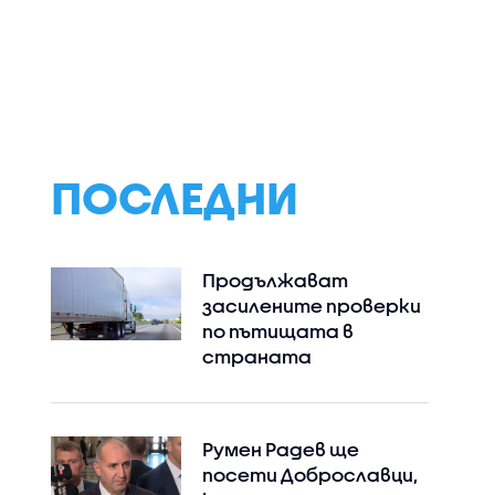
ПОСЛЕДНИ
Продължават
засилените проверки
по пътищата в
страната
Румен Радев ще
посети Доброславци,