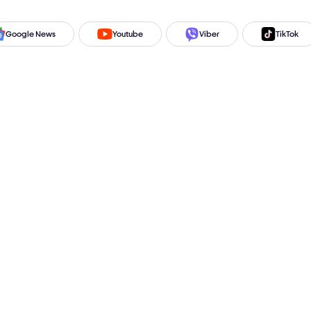
Google News
Youtube
Viber
TikTok