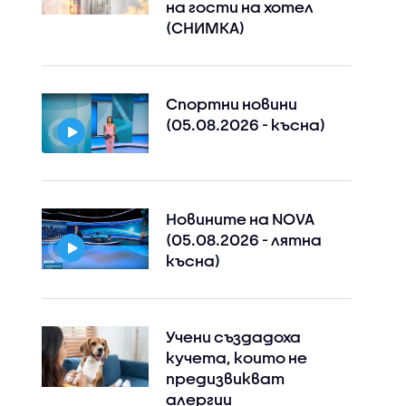
на гости на хотел
(СНИМКА)
Спортни новини
(05.08.2026 - късна)
Новините на NOVA
(05.08.2026 - лятна
късна)
Учени създадоха
кучета, които не
предизвикват
алергии