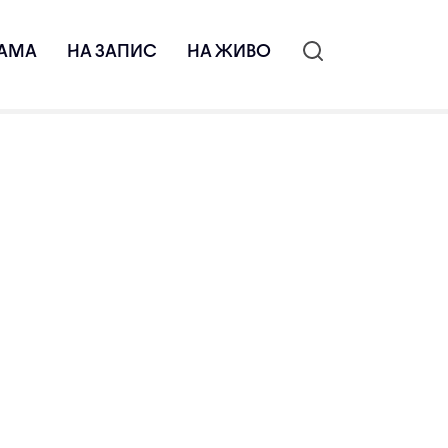
АМА
НА ЗАПИС
НА ЖИВО