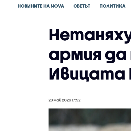
НОВИНИТЕ НА NOVA
СВЕТЪТ
ПОЛИТИКА
Нетаняху
армия да
Ивицата 
28 май 2026 17:52