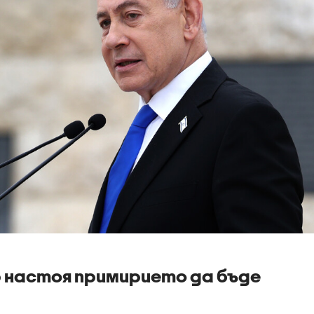
 настоя примирието да бъде