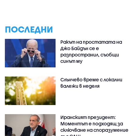
ПОСЛЕДНИ
Ракът на простатата на
Джо Байдън се е
разпространил, съобщи
синът му
Слънчево време с локални
валежи в неделя
Иранският президент:
Моментът е подходящ за
сключване на споразумение