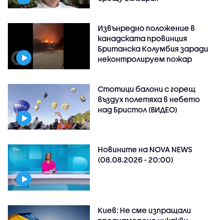
Извънредно положение в
канадската провинция
Британска Колумбия заради
неконтролируем пожар
Стотици балони с горещ
въздух полетяха в небето
над Бристол (ВИДЕО)
Новините на NOVA NEWS
(08.08.2026 - 20:00)
Киев: Не сме изпращали