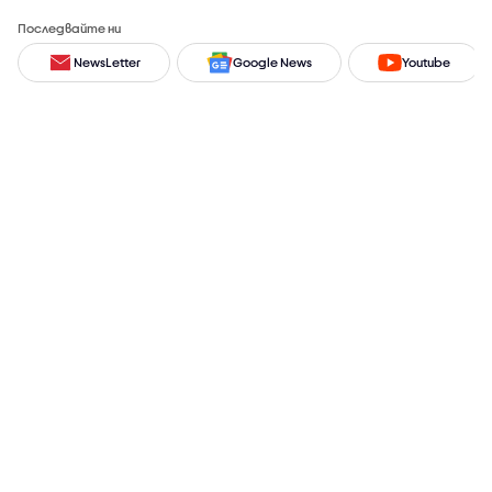
Последвайте ни
NewsLetter
Google News
Youtube