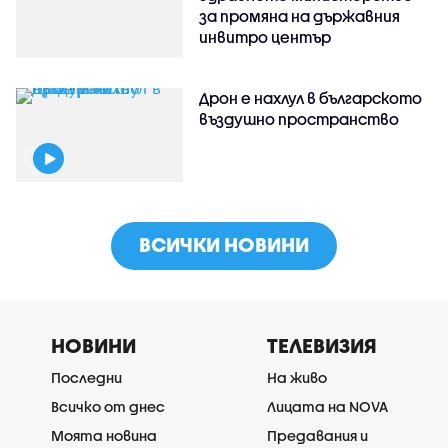
за промяна на държавния
инвитро център
Дрон е нахлул в българското
въздушно пространство
ВСИЧКИ НОВИНИ
НОВИНИ
ТЕЛЕВИЗИЯ
Последни
На живо
Всичко от днес
Лицата на NOVA
Моята новина
Предавания и