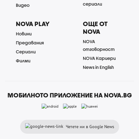
сериали
Видео
NOVA PLAY
ОЩЕ ОТ
NOVA
Новини
NOVA
Предавания
отговорност
Сериали
NOVA Кариери
Филми
News in English
МОБИЛНОТО ПРИЛОЖЕНИЕ НА NOVA.BG
Четете ни в Google News