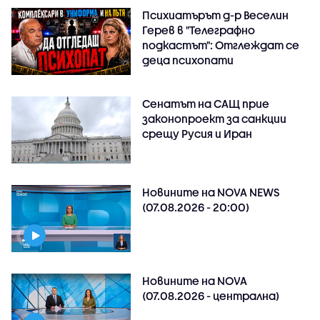
Психиатърът д-р Веселин
Герев в "Телеграфно
подкастът": Отглеждат се
деца психопати
Сенатът на САЩ прие
законопроект за санкции
срещу Русия и Иран
Новините на NOVA NEWS
(07.08.2026 - 20:00)
Новините на NOVA
(07.08.2026 - централна)