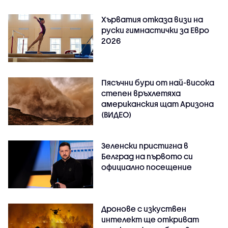
Хърватия отказа визи на
руски гимнастички за Евро
2026
Пясъчни бури от най-висока
степен връхлетяха
американския щат Аризона
(ВИДЕО)
Зеленски пристигна в
Белград на първото си
официално посещение
Дронове с изкуствен
интелект ще откриват