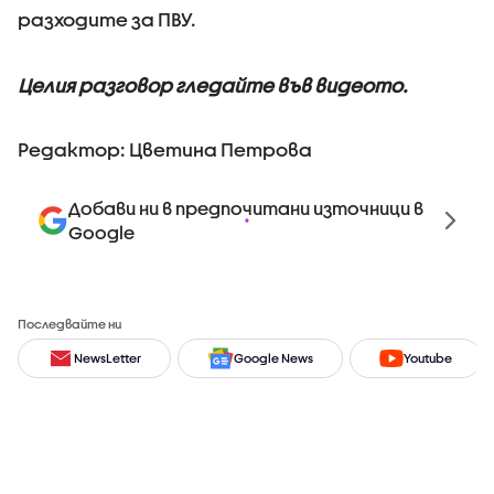
разходите за ПВУ.
Целия разговор гледайте във видеото.
Редактор: Цветина Петрова
Добави ни в предпочитани източници в
Google
Последвайте ни
NewsLetter
Google News
Youtube