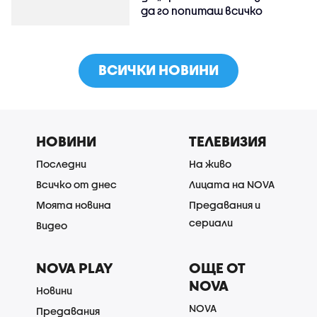
да го попиташ всичко
ВСИЧКИ НОВИНИ
НОВИНИ
ТЕЛЕВИЗИЯ
Последни
На живо
Всичко от днес
Лицата на NOVA
Моята новина
Предавания и
сериали
Видео
NOVA PLAY
ОЩЕ ОТ
NOVA
Новини
NOVA
Предавания