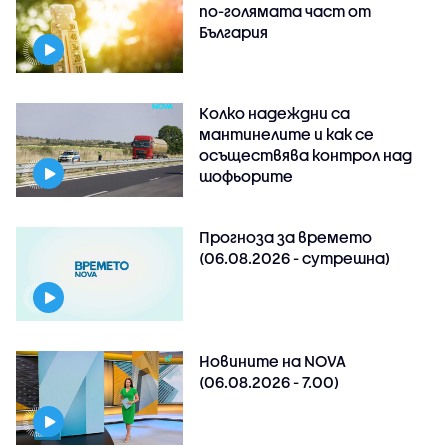
по-голямата част от
България
Колко надеждни са
мантинелите и как се
осъществява контрол над
шофьорите
Прогноза за времето
(06.08.2026 - сутрешна)
Новините на NOVA
(06.08.2026 - 7.00)