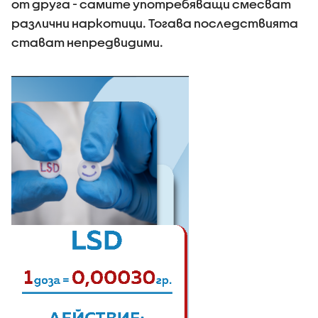
от друга - самите употребяващи смесват
различни наркотици. Тогава последствията
стават непредвидими.