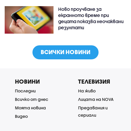
Ново проучване за
екранното време при
децата показва неочаквани
резултати
ВСИЧКИ НОВИНИ
НОВИНИ
ТЕЛЕВИЗИЯ
Последни
На живо
Всичко от днес
Лицата на NOVA
Моята новина
Предавания и
сериали
Видео