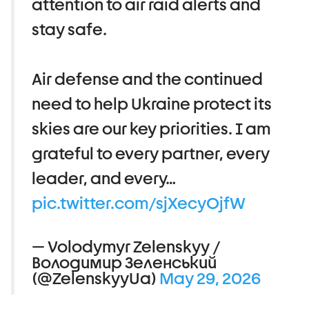
attention to air raid alerts and
stay safe.
Air defense and the continued
need to help Ukraine protect its
skies are our key priorities. I am
grateful to every partner, every
leader, and every…
pic.twitter.com/sjXecyOjfW
— Volodymyr Zelenskyy /
Володимир Зеленський
(@ZelenskyyUa)
May 29, 2026