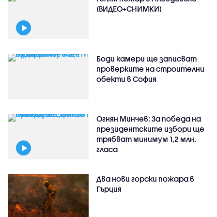
(ВИДЕО+СНИМКИ)
Боди камери ще записват
проверките на строителни
обекти в София
Огнян Минчев: За победа на
президентските избори ще
трябват минимум 1,2 млн.
гласа
Два нови горски пожара в
Гърция