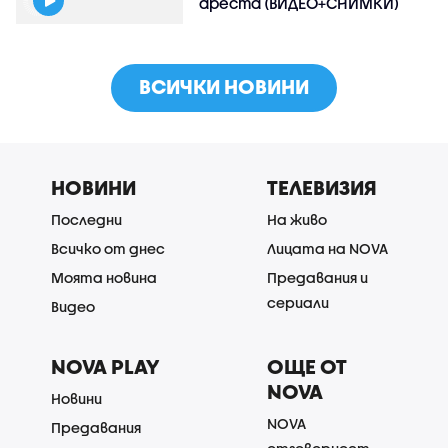
ареста (ВИДЕО+СНИМКИ)
ВСИЧКИ НОВИНИ
НОВИНИ
ТЕЛЕВИЗИЯ
Последни
На живо
Всичко от днес
Лицата на NOVA
Моята новина
Предавания и
сериали
Видео
NOVA PLAY
ОЩЕ ОТ
NOVA
Новини
NOVA
Предавания