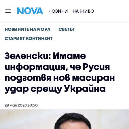
НОВИНИ
НА ЖИВО
НОВИНИТЕ НА NOVA
СВЕТЪТ
СТАРИЯТ КОНТИНЕНТ
Зеленски: Имаме
информация, че Русия
подготвя нов масиран
удар срещу Украйна
29 май 2026 20:50