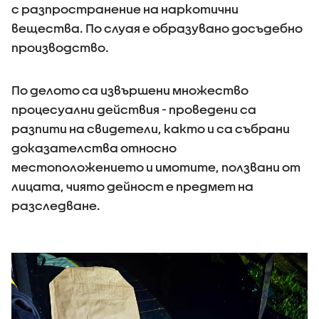
с разпространение на наркотични
вещества. По слуая е образувано досъдебно
производство.
По делото са извършени множество
процесуални действия - проведени са
разпити на свидетели, както и са събрани
доказателства относно
местоположението и имотите, ползвани от
лицата, чиято дейност е предмет на
разследване.