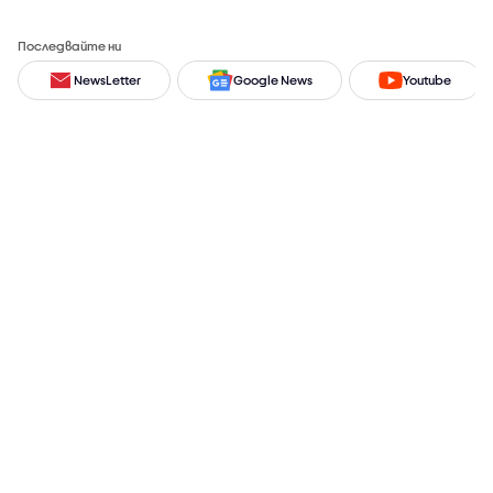
Последвайте ни
NewsLetter
Google News
Youtube