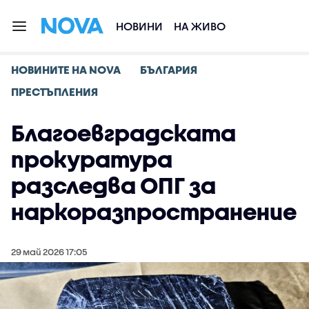
НОВИНИ
НА ЖИВО
НОВИНИТЕ НА NOVA
БЪЛГАРИЯ
ПРЕСТЪПЛЕНИЯ
Благоевградската
прокуратура
разследва ОПГ за
наркоразпространение
29 май 2026 17:05