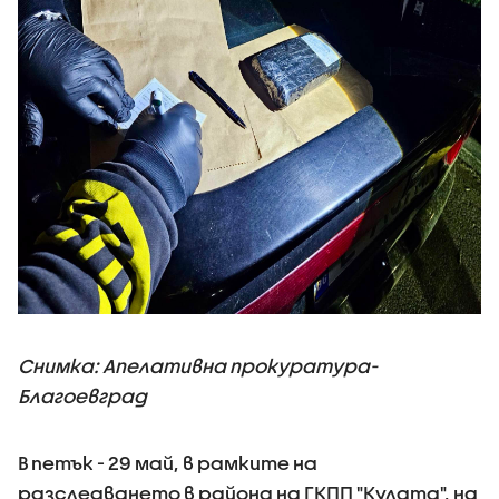
Снимка: Апелативна прокуратура-
Благоевград
В петък - 29 май, в рамките на
разследването в района на ГКПП "Кулата", на