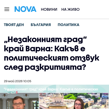
НОВИНИ
НА ЖИВО
ТВОЯТ ДЕН
БЪЛГАРИЯ
ПОЛИТИКА
„Незаконният град“
край Варна: Какъв е
политическият отзвук
след разкритията?
29 май 2026 10:05