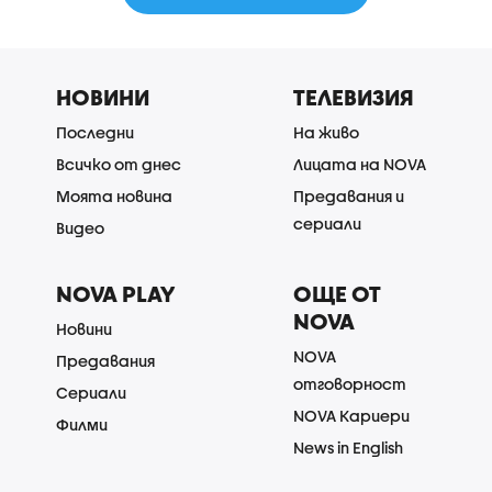
НОВИНИ
ТЕЛЕВИЗИЯ
Последни
На живо
Всичко от днес
Лицата на NOVA
Моята новина
Предавания и
сериали
Видео
NOVA PLAY
ОЩЕ ОТ
NOVA
Новини
NOVA
Предавания
отговорност
Сериали
NOVA Кариери
Филми
News in English