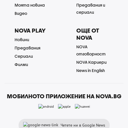
Моята новина
Предавания и
сериали
Видео
NOVA PLAY
ОЩЕ ОТ
NOVA
Новини
NOVA
Предавания
отговорност
Сериали
NOVA Кариери
Филми
News in English
МОБИЛНОТО ПРИЛОЖЕНИЕ НА NOVA.BG
Четете ни в Google News