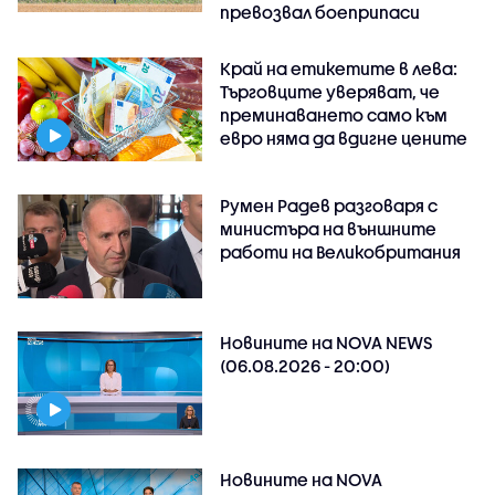
превозвал боеприпаси
Край на етикетите в лева:
Търговците уверяват, че
преминаването само към
евро няма да вдигне цените
Румен Радев разговаря с
министъра на външните
работи на Великобритания
Новините на NOVA NEWS
(06.08.2026 - 20:00)
Новините на NOVA