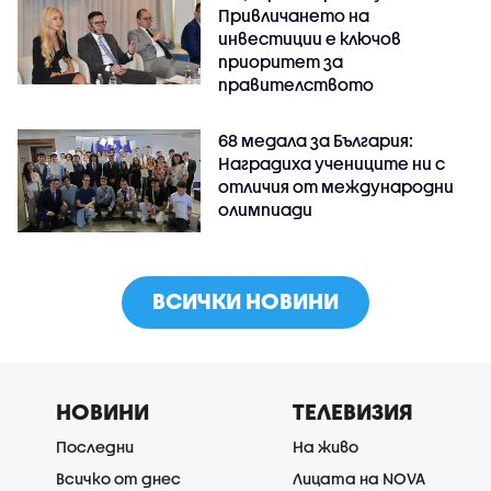
Привличането на
инвестиции е ключов
приоритет за
правителството
68 медала за България:
Наградиха учениците ни с
отличия от международни
олимпиади
ВСИЧКИ НОВИНИ
НОВИНИ
ТЕЛЕВИЗИЯ
Последни
На живо
Всичко от днес
Лицата на NOVA