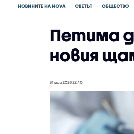
НОВИНИТЕ НА NOVA
СВЕТЪТ
ОБЩЕСТВО
Петима д
новия ща
31 май 2026 22:40