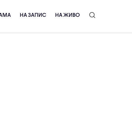
АМА
НА ЗАПИС
НА ЖИВО