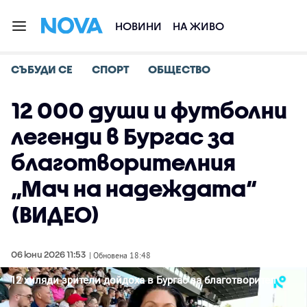
НОВИНИ
НА ЖИВО
СЪБУДИ СЕ
СПОРТ
ОБЩЕСТВО
12 000 души и футболни
легенди в Бургас за
благотворителния
„Мач на надеждата“
(ВИДЕО)
06 юни 2026 11:53
| Обновена 18:48