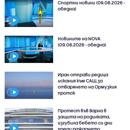
Спортни новини (09.08.2026 -
обедна)
Новините на NOVA
(09.08.2026 - обедна)
Иран отправи редица
искания към САЩ за
отварянето на Ормузкия
проток
Протест във Варна в
защита на родилката,
изгубила бебето си дни
преди раждането