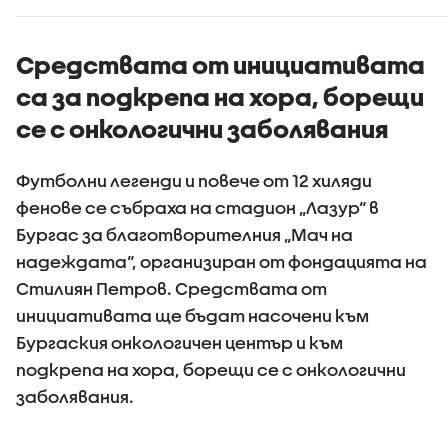
Средствата от инициативата
са за подкрепа на хора, борещи
се с онкологични заболявания
Футболни легенди и повече от 12 хиляди
фенове се събраха на стадион „Лазур“ в
Бургас за благотворителния „Мач на
надеждата“, организиран от фондацията на
Стилиян Петров. Средствата от
инициативата ще бъдат насочени към
Бургаския онкологичен център и към
подкрепа на хора, борещи се с онкологични
заболявания.