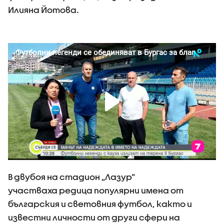
Илияна Йотова.
В двубоя на стадион „Лазур“
участваха редица популярни имена от
българския и световния футбол, както и
известни личности от други сфери на