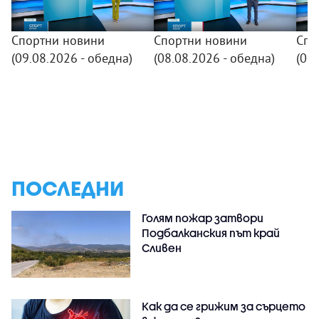
Спортни новини
Спортни новини
Спо
(09.08.2026 - обедна)
(08.08.2026 - обедна)
(07.
ПОСЛЕДНИ
Голям пожар затвори
Подбалканския път край
Сливен
Как да се грижим за сърцето