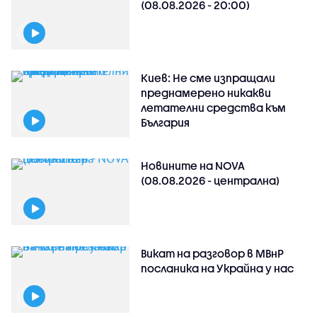
(08.08.2026 - 20:00)
Киев: Не сме изпращали
преднамерено никакви
летателни средства към
България
Новините на NOVA
(08.08.2026 - централна)
Викат на разговор в МВнР
посланика на Украйна у нас