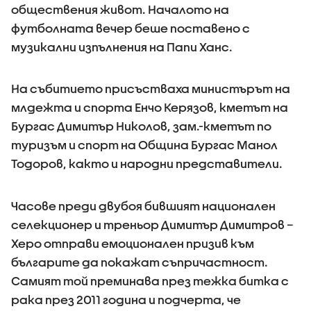
обществения живот. Началото на
футболната вечер беше поставено с
музикални изпълнения на Папи Ханс.
На събитието присъстваха министърът на
млдежта и спорта Енчо Керязов, кметът на
Бургас Димитър Николов, зам.-кметът по
туризъм и спорт на Община Бургас Манол
Тодоров, както и народни представители.
Часове преди двубоя бившият национален
селекционер и треньор Димитър Димитров –
Херо отправи емоционален призив към
българите да покажат съпричастност.
Самият той преминава през тежка битка с
рака през 2011 година и подчерта, че