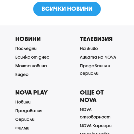
ВСИЧКИ НОВИНИ
НОВИНИ
ТЕЛЕВИЗИЯ
Последни
На живо
Всичко от днес
Лицата на NOVA
Моята новина
Предавания и
сериали
Видео
NOVA PLAY
ОЩЕ ОТ
NOVA
Новини
NOVA
Предавания
отговорност
Сериали
NOVA Кариери
Филми