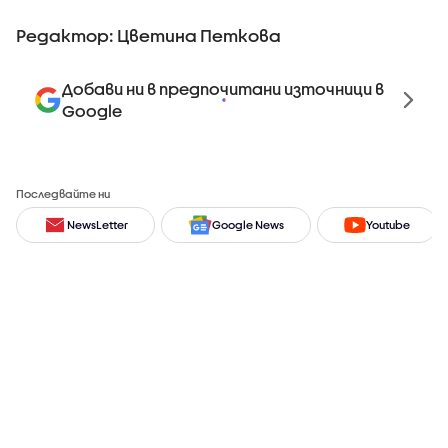
Редактор: Цветина Петкова
Добави ни в предпочитани източници в
Google
Последвайте ни
NewsLetter
Google News
Youtube