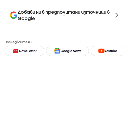
Добави ни в предпочитани източници в
Google
Последвайте ни
NewsLetter
Google News
Youtube