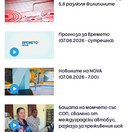
5,8 разлюля Филипините
Прогноза за времето
(07.08.2026 - сутрешна)
Новините на NOVA
(07.08.2026 - 7.00)
Бащата на момчето със
СОП, свалено от
междуградски автобус,
разказа за преживения шок