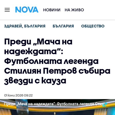
НОВИНИ
НА ЖИВО
ЗДРАВЕЙ, БЪЛГАРИЯ
БЪЛГАРИЯ
ОБЩЕСТВО
Преди „Мача на
надеждата“:
Футболната легенда
Стилиян Петров събира
звезди с кауза
01 юни 2026 09:22