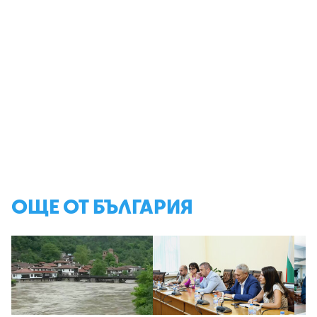
ОЩЕ ОТ БЪЛГАРИЯ