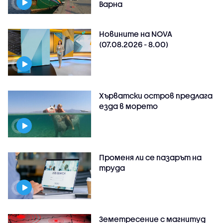
Варна
Новините на NOVA
(07.08.2026 - 8.00)
Хърватски остров предлага
езда в морето
Променя ли се пазарът на
труда
Земетресение с магнитуд