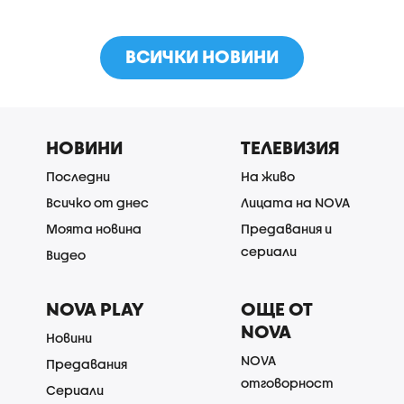
ВСИЧКИ НОВИНИ
НОВИНИ
ТЕЛЕВИЗИЯ
Последни
На живо
Всичко от днес
Лицата на NOVA
Моята новина
Предавания и
сериали
Видео
NOVA PLAY
ОЩЕ ОТ
NOVA
Новини
NOVA
Предавания
отговорност
Сериали