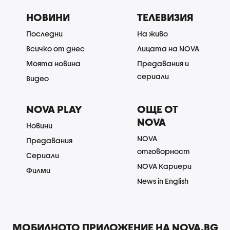
НОВИНИ
ТЕЛЕВИЗИЯ
Последни
На живо
Всичко от днес
Лицата на NOVA
Моята новина
Предавания и
сериали
Видео
NOVA PLAY
ОЩЕ ОТ
NOVA
Новини
NOVA
Предавания
отговорност
Сериали
NOVA Кариери
Филми
News in English
МОБИЛНОТО ПРИЛОЖЕНИЕ НА NOVA.BG