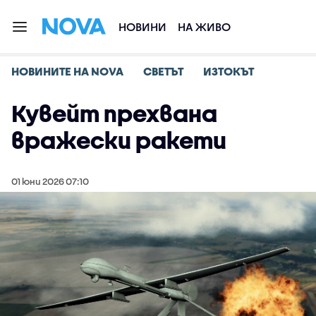
НОВИНИ
НА ЖИВО
НОВИНИТЕ НА NOVA
СВЕТЪТ
ИЗТОКЪТ
Кувейт прехвана
вражески ракети
01 юни 2026 07:10