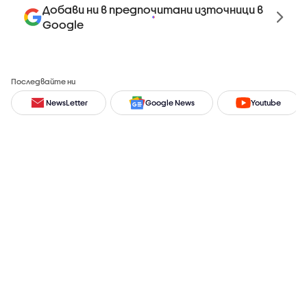
Добави ни в предпочитани източници в
Google
Последвайте ни
NewsLetter
Google News
Youtube