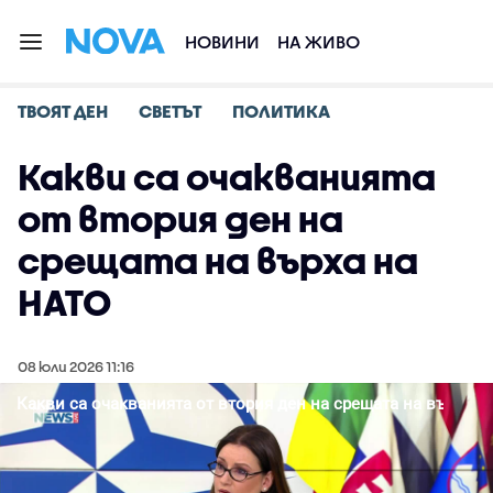
НОВИНИ
НА ЖИВО
ТВОЯТ ДЕН
СВЕТЪТ
ПОЛИТИКА
Какви са очакванията
от втория ден на
срещата на върха на
НАТО
08 юли 2026 11:16