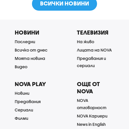
ВСИЧКИ НОВИНИ
НОВИНИ
ТЕЛЕВИЗИЯ
Последни
На живо
Всичко от днес
Лицата на NOVA
Моята новина
Предавания и
сериали
Видео
NOVA PLAY
ОЩЕ ОТ
NOVA
Новини
NOVA
Предавания
отговорност
Сериали
NOVA Кариери
Филми
News in English