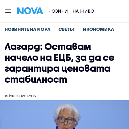
НОВИНИ
НА ЖИВО
НОВИНИТЕ НА NOVA
СВЕТЪТ
ИКОНОМИКА
Лагард: Оставам
начело на ЕЦБ, за да се
гарантира ценовата
стабилност
15 юни 2026 13:05