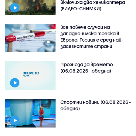
включиха два хеликоптера
(ВИДЕО+СНИМКИ)
Все повече случаи на
западнонилска треска в
Европа, Гърция е сред най-
засегнатите страни
Прогноза за времето
(06.08.2026 - обедна)
Спортни новини (06.08.2026 -
обедна)