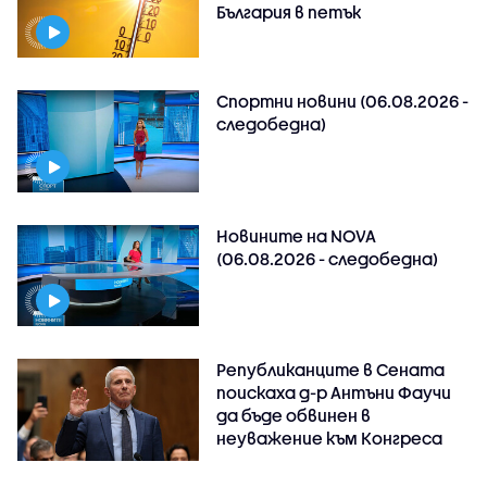
България в петък
Спортни новини (06.08.2026 -
следобедна)
Новините на NOVA
(06.08.2026 - следобедна)
Републиканците в Сената
поискаха д-р Антъни Фаучи
да бъде обвинен в
неуважение към Конгреса