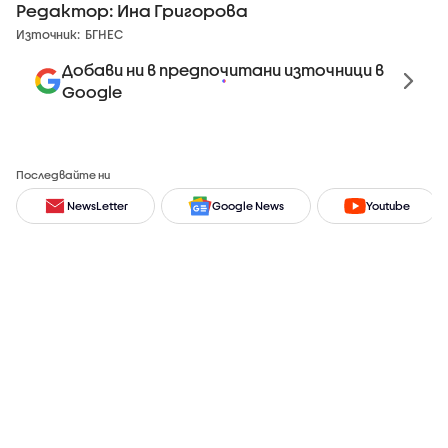
Редактор: Ина Григорова
Източник:
БГНЕС
Добави ни в предпочитани източници в
Google
Последвайте ни
NewsLetter
Google News
Youtube