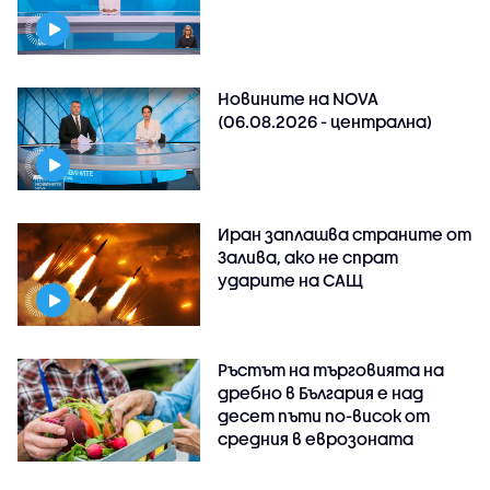
Новините на NOVA
(06.08.2026 - централна)
Иран заплашва страните от
Залива, ако не спрат
ударите на САЩ
Ръстът на търговията на
дребно в България е над
десет пъти по-висок от
средния в еврозоната