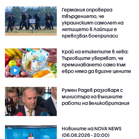
Германия опроверга
твърдението, че
украинският самолет на
летището в Лайпциг е
превозвал боеприпаси
Край на етикетите в лева:
Търговците уверяват, че
преминаването само към
евро няма да вдигне цените
Румен Радев разговаря с
министъра на външните
работи на Великобритания
Новините на NOVA NEWS
(06.08.2026 - 20:00)