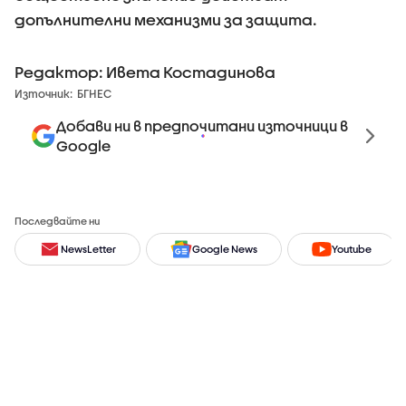
допълнителни механизми за защита.
Редактор: Ивета Костадинова
Източник:
БГНЕС
Добави ни в предпочитани източници в
Google
Последвайте ни
NewsLetter
Google News
Youtube