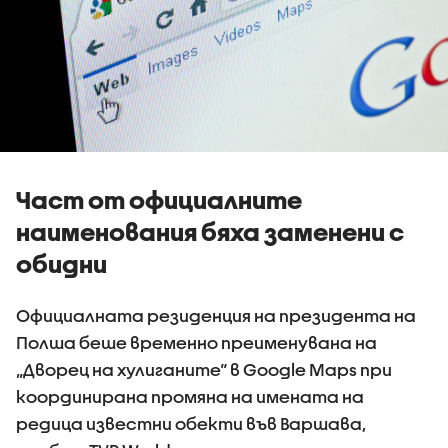
Част от официалните
наименования бяха заменени с
обидни
Официалната резиденция на президента на
Полша беше временно преименувана на
„Дворец на хулиганите“ в Google Maps при
координирана промяна на имената на
редица известни обекти във Варшава,