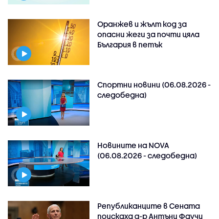
Оранжев и жълт код за
опасни жеги за почти цяла
България в петък
Спортни новини (06.08.2026 -
следобедна)
Новините на NOVA
(06.08.2026 - следобедна)
Републиканците в Сената
поискаха д-р Антъни Фаучи