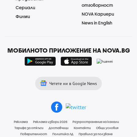
отговорност
Сериали
NOVA Кариери
Филми
News in English
МОБИЛНОТО ПРИЛОЖЕНИЕ НА NOVA.BG
Четете ни в Google News
Реклама
Реклама избори 2026
Разпространение на канали
Тарифа за откъси
Доставчици
Контакти
Общи условия
Поверителност
Политика ЛД
Правила за ползване