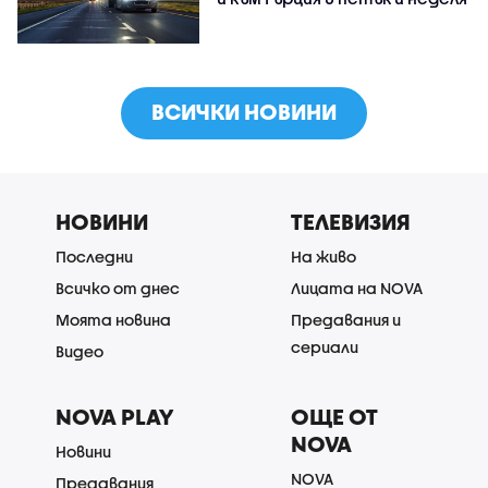
ВСИЧКИ НОВИНИ
НОВИНИ
ТЕЛЕВИЗИЯ
Последни
На живо
Всичко от днес
Лицата на NOVA
Моята новина
Предавания и
сериали
Видео
NOVA PLAY
ОЩЕ ОТ
NOVA
Новини
NOVA
Предавания