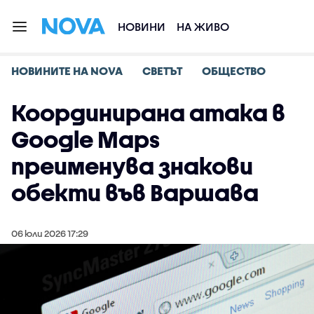
НОВИНИ
НА ЖИВО
НОВИНИТЕ НА NOVA
СВЕТЪТ
ОБЩЕСТВО
Координирана атака в
Google Maps
преименува знакови
обекти във Варшава
06 юли 2026 17:29