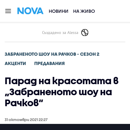
НОВИНИ
НА ЖИВО
Създадено за Alessa
ЗАБРАНЕНОТО ШОУ НА РАЧКОВ - СЕЗОН 2
АКЦЕНТИ
ПРЕДАВАНИЯ
Парад на красотата в
„Забраненото шоу на
Рачков“
31 октомври 2021 22:27