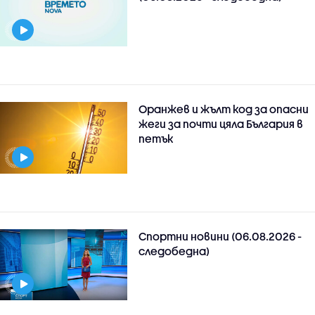
Оранжев и жълт код за опасни
жеги за почти цяла България в
петък
Спортни новини (06.08.2026 -
следобедна)