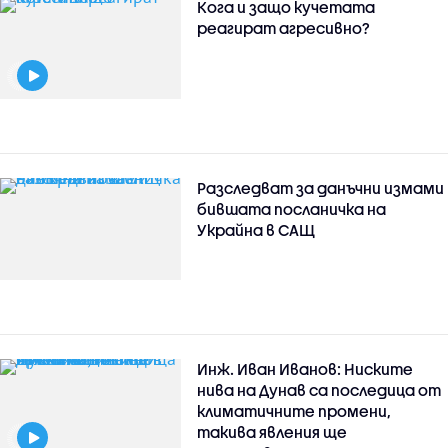
Кога и защо кучетата
реагират агресивно?
Разследват за данъчни измами
бившата посланичка на
Украйна в САЩ
Инж. Иван Иванов: Ниските
нива на Дунав са последица от
климатичните промени,
такива явления ще