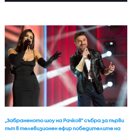
„Забраненото шоу на Рачков“ събра за първи
път в телевизионен ефир победителите на