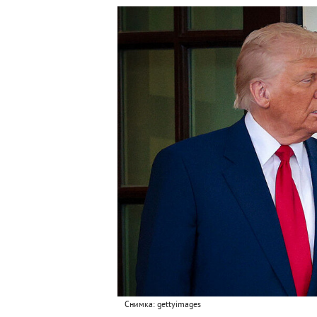
Снимка: gettyimages