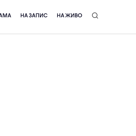
АМА
НА ЗАПИС
НА ЖИВО