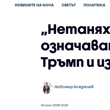
НОВИНИТЕ НА NOVA
СВЕТЪТ
ПОЛИТИКА
„Нетанях
означава
Тръмп и 
Любомир Бояджиев
04 юни 2026 12:26