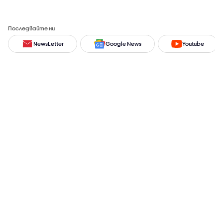
Последвайте ни
NewsLetter
Google News
Youtube