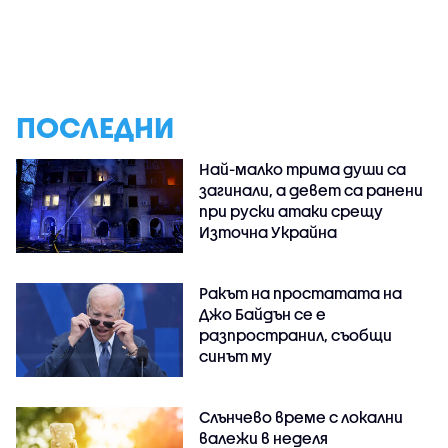
ПОСЛЕДНИ
Най-малко трима души са
загинали, а девет са ранени
при руски атаки срещу
Източна Украйна
Ракът на простатата на
Джо Байдън се е
разпространил, съобщи
синът му
Слънчево време с локални
валежи в неделя