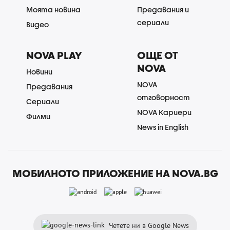
Моята новина
Предавания и
сериали
Видео
NOVA PLAY
ОЩЕ ОТ
NOVA
Новини
NOVA
Предавания
отговорност
Сериали
NOVA Кариери
Филми
News in English
МОБИЛНОТО ПРИЛОЖЕНИЕ НА NOVA.BG
Четете ни в Google News