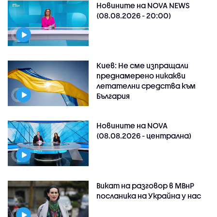
Новините на NOVA NEWS
(08.08.2026 - 20:00)
Киев: Не сме изпращали
преднамерено никакви
летателни средства към
България
Новините на NOVA
(08.08.2026 - централна)
Викат на разговор в МВнР
посланика на Украйна у нас