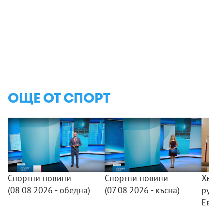
ОЩЕ ОТ СПОРТ
Спортни новини
Спортни новини
Хър
(08.08.2026 - обедна)
(07.08.2026 - късна)
рус
Евр