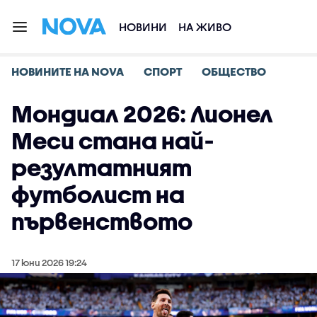
НОВИНИ
НА ЖИВО
НОВИНИТЕ НА NOVA
СПОРТ
ОБЩЕСТВО
Мондиал 2026: Лионел
Меси стана най-
резултатният
футболист на
първенството
17 юни 2026 19:24