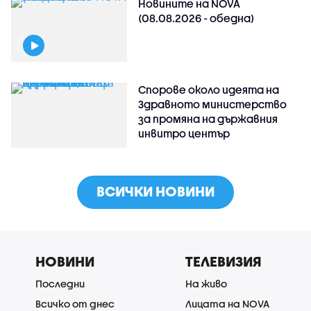
Новините на NOVA
(08.08.2026 - обедна)
Спорове около идеята на
Здравното министерство
за промяна на държавния
инвитро център
ВСИЧКИ НОВИНИ
НОВИНИ
ТЕЛЕВИЗИЯ
Последни
На живо
Всичко от днес
Лицата на NOVA