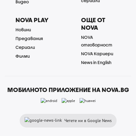
сериали
Видео
NOVA PLAY
ОЩЕ ОТ
NOVA
Новини
NOVA
Предавания
отговорност
Сериали
NOVA Кариери
Филми
News in English
МОБИЛНОТО ПРИЛОЖЕНИЕ НА NOVA.BG
Четете ни в Google News