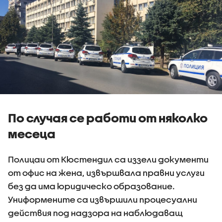
По случая се работи от няколко
месеца
Полицаи от Кюстендил са иззели документи
от офис на жена, извършвала правни услуги
без да има юридическо образование.
Униформените са извършили процесуални
действия под надзора на наблюдаващ