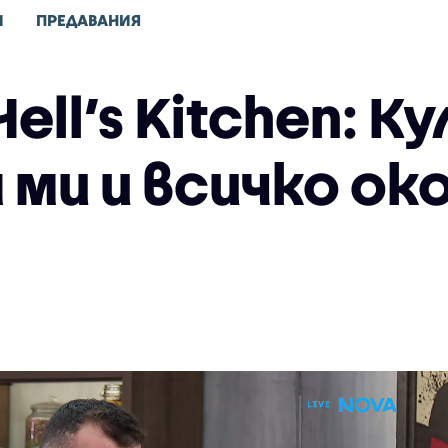
И
ПРЕДАВАНИЯ
Hell’s Kitchen: 
ми и всичко око