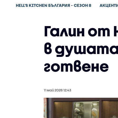
HELL'S KITCHEN БЪЛГАРИЯ - СЕЗОН 8
АКЦЕНТ
Галин от 
в душата 
готвене
11 май 2026 12:43