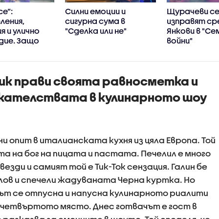
се“:
Силни емоции и
Щурачеви с
ления,
сигурна сума в
изправят с
я и улично
"Сделка или не"
Янкови в "Се
дие. Защо
войни"
се
ха в убийци?
к прави своята равносметка и
икателствата в кулинарното шоу
ини опит в италианската кухня из цяла Европа. Той
ката на бог на пицата и пастата. Печелил е много
везди и самият той е Тик-Ток сензация. Галин бе
ов и спечели жадуваната Черна куртка. Но
ът се отпусна и напусна кулинарното риалити
 четвъртото място. Днес готвачът е гост в