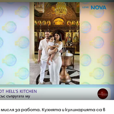
мисля за работа. Кухнята и кулинарията са в