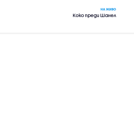
НА ЖИВО
Коко преди Шанел