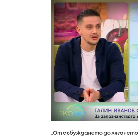
„От събуждането до лягането 