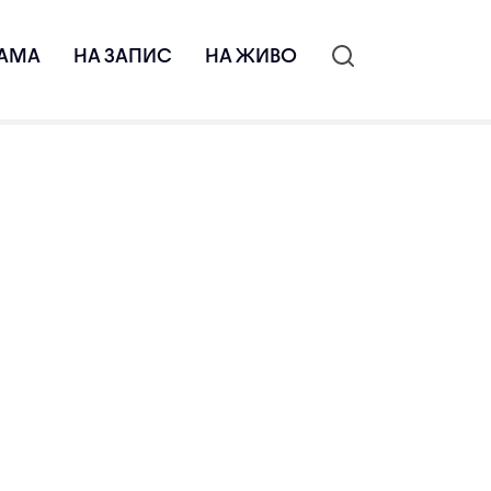
АМА
НА ЗАПИС
НА ЖИВО