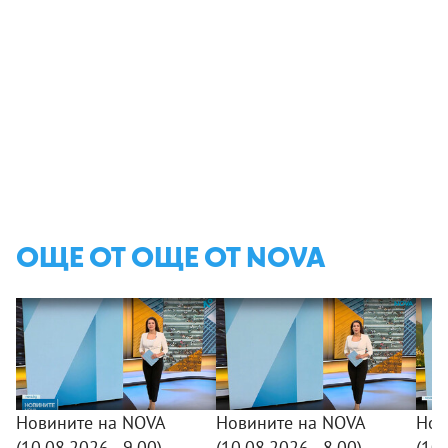
ОЩЕ ОТ ОЩЕ ОТ NOVA
Новините на NOVA
Новините на NOVA
Нов
(10.08.2026 - 9.00)
(10.08.2026 - 8.00)
(10.