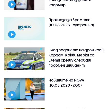
Радомир
Прогноза за времето
(10.08.2026 - сутрешна)
След падането на дрон край
Кардам: Какви мерки са
взети срещу следващ
подобен инцидент
Новините на NOVA
(10.08.2026 - 7.00)