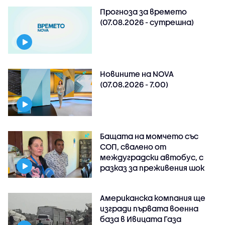
Прогноза за времето
(07.08.2026 - сутрешна)
Новините на NOVA
(07.08.2026 - 7.00)
Бащата на момчето със
СОП, свалено от
междуградски автобус, с
разказ за преживения шок
Американска компания ще
изгради първата военна
база в Ивицата Газа