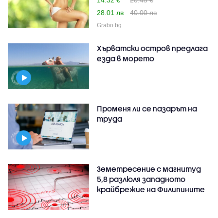
28.01 лв
40.00 лв
Grabo.bg
Хърватски остров предлага
езда в морето
Променя ли се пазарът на
труда
Земетресение с магнитуд
5,8 разлюля западното
крайбрежие на Филипините