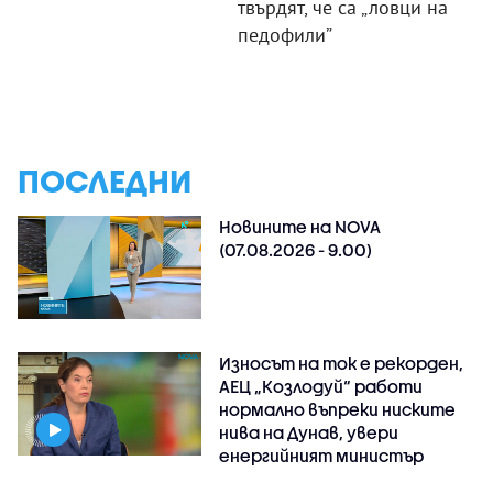
твърдят, че са „ловци на
педофили”
ПОСЛЕДНИ
Новините на NOVA
(07.08.2026 - 9.00)
Износът на ток е рекорден,
АЕЦ „Козлодуй“ работи
нормално въпреки ниските
нива на Дунав, увери
енергийният министър