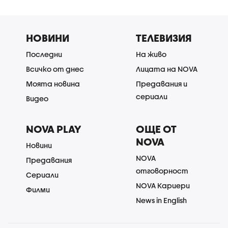
НОВИНИ
ТЕЛЕВИЗИЯ
Последни
На живо
Всичко от днес
Лицата на NOVA
Моята новина
Предавания и
сериали
Видео
NOVA PLAY
ОЩЕ ОТ
NOVA
Новини
NOVA
Предавания
отговорност
Сериали
NOVA Кариери
Филми
News in English