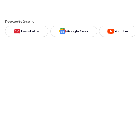
Последвайте ни
NewsLetter
Google News
Youtube