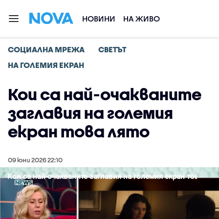
НОВИНИ
НА ЖИВО
СОЦИАЛНА МРЕЖА
СВЕТЪТ
НА ГОЛЕМИЯ ЕКРАН
Кои са най-очакваните
заглавия на големия
екран това лято
09 юни 2026 22:10