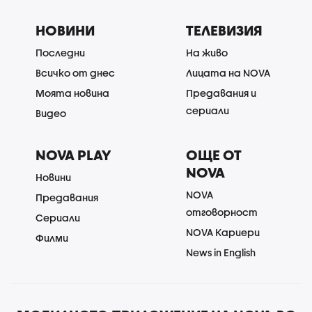
НОВИНИ
ТЕЛЕВИЗИЯ
Последни
На живо
Всичко от днес
Лицата на NOVA
Моята новина
Предавания и
сериали
Видео
NOVA PLAY
ОЩЕ ОТ
NOVA
Новини
NOVA
Предавания
отговорност
Сериали
NOVA Кариери
Филми
News in English