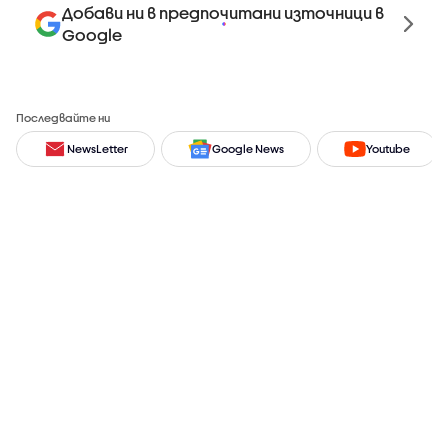
Добави ни в предпочитани източници в
Google
Последвайте ни
NewsLetter
Google News
Youtube