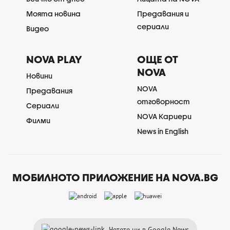
Моята новина
Предавания и
сериали
Видео
NOVA PLAY
ОЩЕ ОТ
NOVA
Новини
NOVA
Предавания
отговорност
Сериали
NOVA Кариери
Филми
News in English
МОБИЛНОТО ПРИЛОЖЕНИЕ НА NOVA.BG
Четете ни в Google News