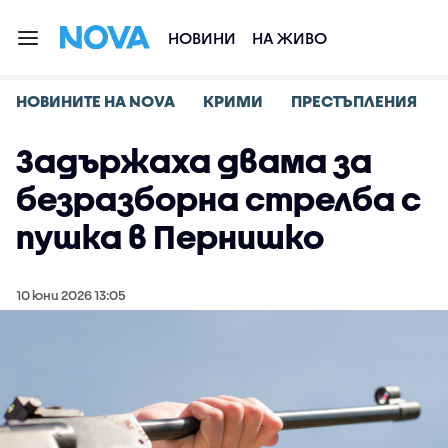
НОВИНИ
НА ЖИВО
НОВИНИТЕ НА NOVA
КРИМИ
ПРЕСТЪПЛЕНИЯ
Задържаха двама за
безразборна стрелба с
пушка в Пернишко
10 юни 2026 13:05