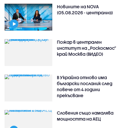
Новините на NOVA
(05.08.2026 - централна)
Пожар в централен
институт на „Роскосмос“
край Москва (ВИДЕО)
В Украйна отново има
български посланик след
повече от 4 години
прекъсване
Словения също намалява
мощността на АЕЦ