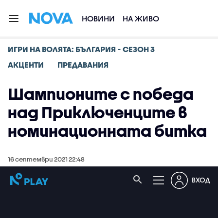
НОВИНИ
НА ЖИВО
ИГРИ НА ВОЛЯТА: БЪЛГАРИЯ - СЕЗОН 3
АКЦЕНТИ
ПРЕДАВАНИЯ
Шампионите с победа
над Приключенците в
номинационната битка
16 септември 2021 22:48