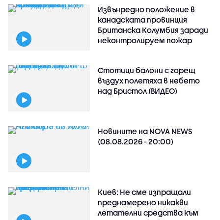
Извънредно положение в
канадската провинция
Британска Колумбия заради
неконтролируем пожар
Стотици балони с горещ
въздух полетяха в небето
над Бристол (ВИДЕО)
Новините на NOVA NEWS
(08.08.2026 - 20:00)
Киев: Не сме изпращали
преднамерено никакви
летателни средства към