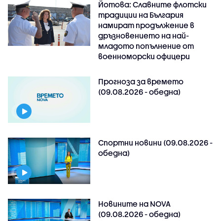
Йотова: Славните флотски
традиции на България
намират продължение в
дръзновението на най-
младото попълнение от
военноморски офицери
Прогноза за времето
(09.08.2026 - обедна)
Спортни новини (09.08.2026 -
обедна)
Новините на NOVA
(09.08.2026 - обедна)