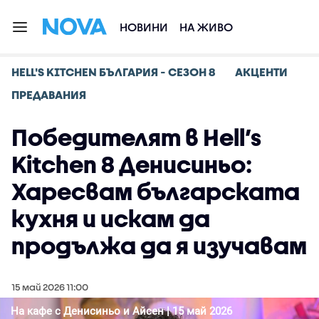
НОВИНИ
НА ЖИВО
HELL'S KITCHEN БЪЛГАРИЯ - СЕЗОН 8
АКЦЕНТИ
ПРЕДАВАНИЯ
Победителят в Hell’s
Kitchen 8 Денисиньо:
Харесвам българската
кухня и искам да
продължа да я изучавам
15 май 2026 11:00