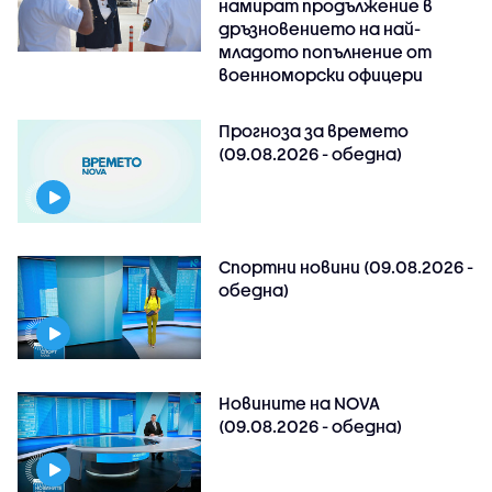
намират продължение в
дръзновението на най-
младото попълнение от
военноморски офицери
Прогноза за времето
(09.08.2026 - обедна)
Спортни новини (09.08.2026 -
обедна)
Новините на NOVA
(09.08.2026 - обедна)