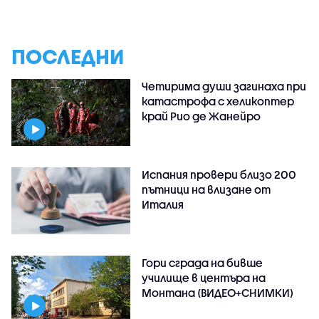
ПОСЛЕДНИ
Четирима души загинаха при
катастрофа с хеликоптер
край Рио де Жанейро
Испания провери близо 200
пътници на влизане от
Италия
Гори сграда на бивше
училище в центъра на
Монтана (ВИДЕО+СНИМКИ)