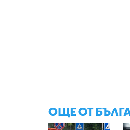
ОЩЕ ОТ БЪЛГ