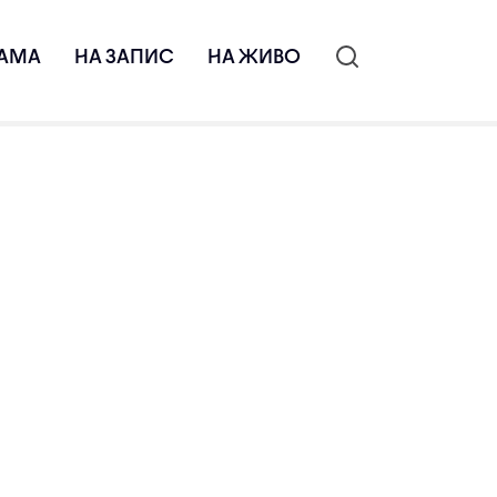
АМА
НА ЗАПИС
НА ЖИВО