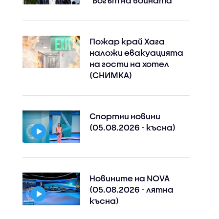
"Богът на войната"
Пожар край Хага
наложи евакуацията
на гости на хотел
(СНИМКА)
Спортни новини
(05.08.2026 - късна)
Новините на NOVA
(05.08.2026 - лятна
късна)