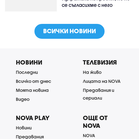
се съгласихме с него
ВСИЧКИ НОВИНИ
НОВИНИ
ТЕЛЕВИЗИЯ
Последни
На живо
Всичко от днес
Лицата на NOVA
Моята новина
Предавания и
сериали
Видео
NOVA PLAY
ОЩЕ ОТ
NOVA
Новини
NOVA
Предавания