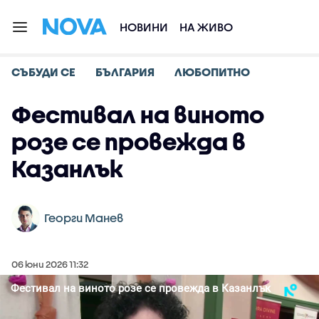
НОВИНИ
НА ЖИВО
СЪБУДИ СЕ
БЪЛГАРИЯ
ЛЮБОПИТНО
Фестивал на виното
розе се провежда в
Казанлък
Георги Манев
06 юни 2026 11:32