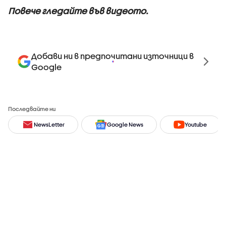
Повече гледайте във видеото.
Добави ни в предпочитани източници в
Google
Последвайте ни
NewsLetter
Google News
Youtube