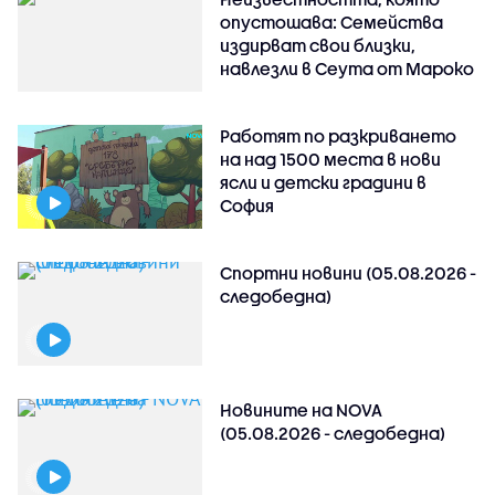
опустошава: Семейства
издирват свои близки,
навлезли в Сеута от Мароко
Работят по разкриването
на над 1500 места в нови
ясли и детски градини в
София
Спортни новини (05.08.2026 -
следобедна)
Новините на NOVA
(05.08.2026 - следобедна)