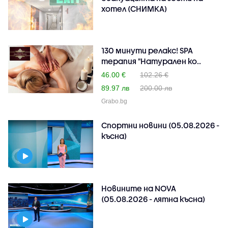
хотел (СНИМКА)
130 минути релакс! SPA
терапия "Натурален ко..
46.00 €
102.26 €
89.97 лв
200.00 лв
Grabo.bg
Спортни новини (05.08.2026 -
късна)
Новините на NOVA
(05.08.2026 - лятна късна)