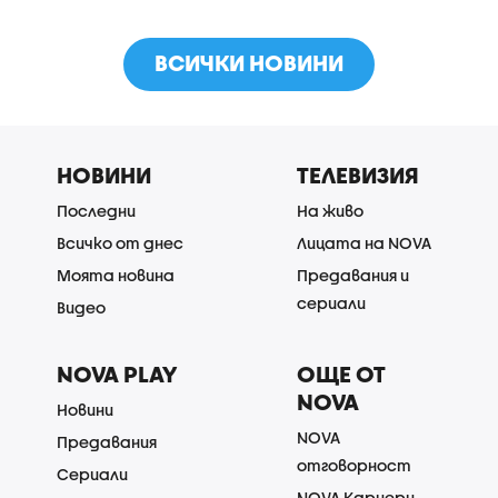
ВСИЧКИ НОВИНИ
НОВИНИ
ТЕЛЕВИЗИЯ
Последни
На живо
Всичко от днес
Лицата на NOVA
Моята новина
Предавания и
сериали
Видео
NOVA PLAY
ОЩЕ ОТ
NOVA
Новини
NOVA
Предавания
отговорност
Сериали
NOVA Кариери