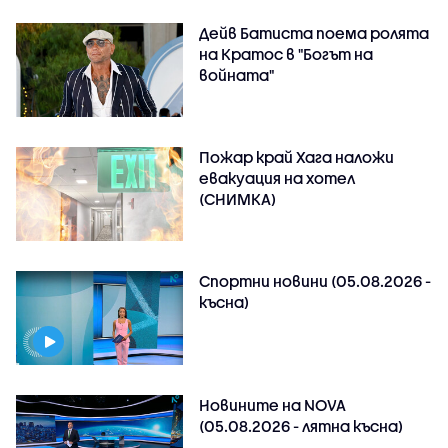
Дейв Батиста поема ролята
на Кратос в "Богът на
войната"
Пожар край Хага наложи
евакуация на хотел
(СНИМКА)
Спортни новини (05.08.2026 -
късна)
Новините на NOVA
(05.08.2026 - лятна късна)