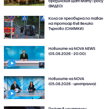
бразилския щат Мату Гросу
(ВИДЕО)
Кола се преобърна по таван
на тротоар във Велико
Търново (СНИМКИ)
Новините на NOVA NEWS
(05.08.2026 - 20:00)
Новините на NOVA
(05.08.2026 - централна)
Пожар в централен