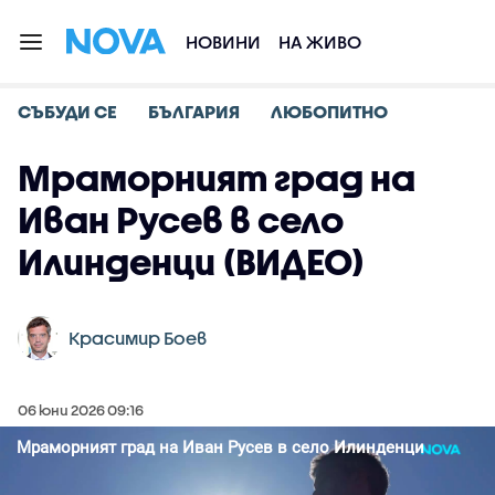
НОВИНИ
НА ЖИВО
СЪБУДИ СЕ
БЪЛГАРИЯ
ЛЮБОПИТНО
Мраморният град на
Иван Русев в село
Илинденци (ВИДЕО)
Красимир Боев
06 юни 2026 09:16