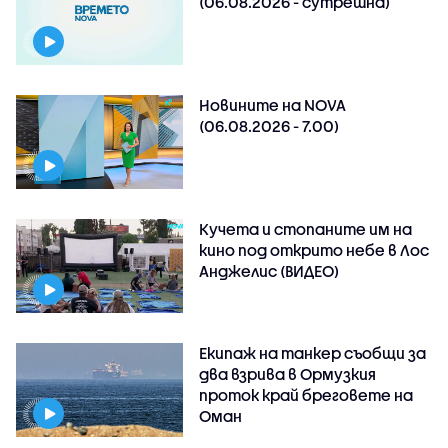
(06.08.2026 - сутрешна)
Новините на NOVA
(06.08.2026 - 7.00)
Кучета и стопаните им на
кино под открито небе в Лос
Анджелис (ВИДЕО)
Екипаж на танкер съобщи за
два взрива в Ормузкия
проток край бреговете на
Оман