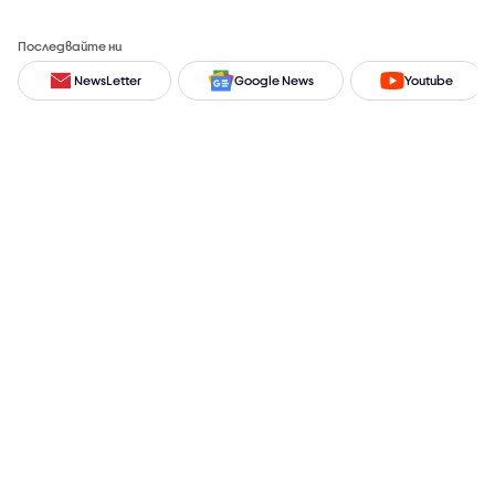
Последвайте ни
NewsLetter
Google News
Youtube