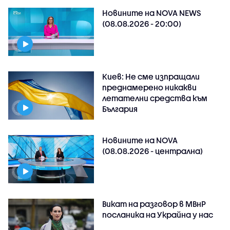
Новините на NOVA NEWS
(08.08.2026 - 20:00)
Киев: Не сме изпращали
преднамерено никакви
летателни средства към
България
Новините на NOVA
(08.08.2026 - централна)
Викат на разговор в МВнР
посланика на Украйна у нас