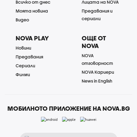
Всичко от днес
Лицата на NOVA
Моята новина
Предавания и
сериали
Видео
NOVA PLAY
ОЩЕ ОТ
NOVA
Новини
NOVA
Предавания
отговорност
Сериали
NOVA Кариери
Филми
News in English
МОБИЛНОТО ПРИЛОЖЕНИЕ НА NOVA.BG