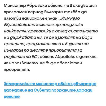
Министър Абровски обясни, че в следващия
програмен период България трябва да
изготви национален план. „
Към него
Европейската комисия ще предложи
конкретни препоръки с оглед състоянието
на държавата ни. Те се изготвят на база
срещите, предложенията и визията на
България по шестте приоритета за
развитие на ЕС
”, обясни Абровски и допълни,
че напояването ще бъде абсолютен
приоритет.
Земеделският министър свика извънредно
заседание на Съвета по храните заради
цените