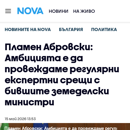
НОВИНИ
НА ЖИВО
НОВИНИТЕ НА NOVA
БЪЛГАРИЯ
ПОЛИТИКА
Пламен Абровски:
Амбицията е да
провеждаме регулярни
експертни срещи с
бившите земеделски
министри
15 май 2026 13:53