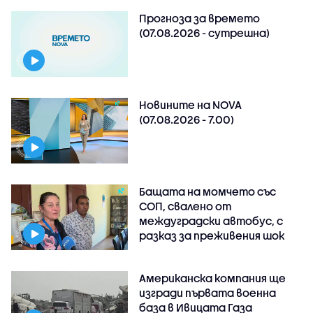
Прогноза за времето
(07.08.2026 - сутрешна)
Новините на NOVA
(07.08.2026 - 7.00)
Бащата на момчето със
СОП, свалено от
междуградски автобус, с
разказ за преживения шок
Американска компания ще
изгради първата военна
база в Ивицата Газа