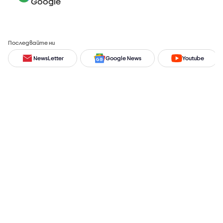
Google
Последвайте ни
NewsLetter
Google News
Youtube