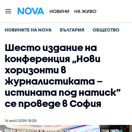
НОВИНИ
НА ЖИВО
НОВИНИТЕ НА NOVA
БЪЛГАРИЯ
ОБЩЕСТВО
Шесто издание на
конференция „Нови
хоризонти в
журналистиката –
истината под натиск”
се проведе в София
14 май 2026 19:29