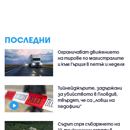
ПОСЛЕДНИ
Ограничават движението
на тирове по магистралите
и към Гърция в петък и неделя
Тийнейджърите, задържани
за убийството в Пловдив,
твърдят, че са „ловци на
педофили”
Съдът спря събарянето на
12-те жилищни сгради в