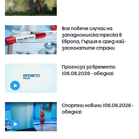
Все повече случаи на
западнонилска треска в
Европа, Гърция е сред най-
засегнатите страни
Прогноза за времето
(06.08.2026 - обедна)
Спортни новини (06.08.2026 -
обедна)