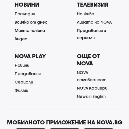
НОВИНИ
ТЕЛЕВИЗИЯ
Последни
На живо
Всичко от днес
Лицата на NOVA
Моята новина
Предавания и
сериали
Видео
NOVA PLAY
ОЩЕ ОТ
NOVA
Новини
NOVA
Предавания
отговорност
Сериали
NOVA Кариери
Филми
News in English
МОБИЛНОТО ПРИЛОЖЕНИЕ НА NOVA.BG