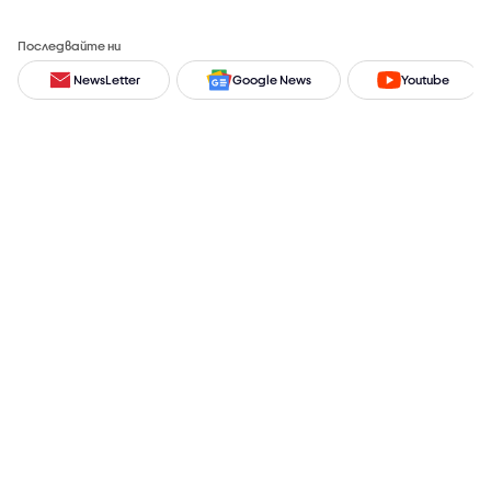
Последвайте ни
NewsLetter
Google News
Youtube