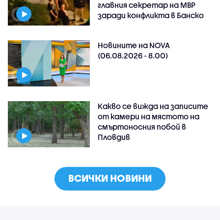
главния секретар на МВР
заради конфликта в Банско
Новините на NOVA
(06.08.2026 - 8.00)
Какво се вижда на записите
от камери на мястото на
смъртоносния побой в
Пловдив
ВСИЧКИ НОВИНИ