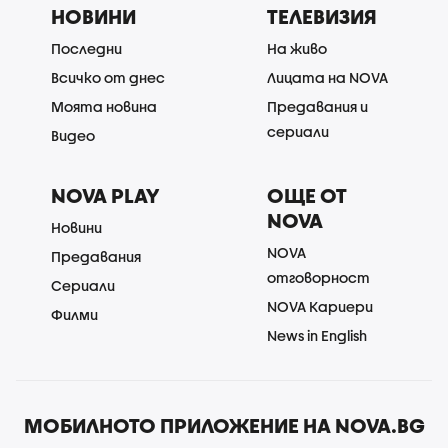
НОВИНИ
ТЕЛЕВИЗИЯ
Последни
На живо
Всичко от днес
Лицата на NOVA
Моята новина
Предавания и
сериали
Видео
NOVA PLAY
ОЩЕ ОТ
NOVA
Новини
NOVA
Предавания
отговорност
Сериали
NOVA Кариери
Филми
News in English
МОБИЛНОТО ПРИЛОЖЕНИЕ НА NOVA.BG