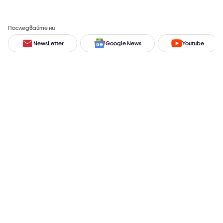
Последвайте ни
NewsLetter
Google News
Youtube