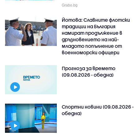
Grabo.bg
Йотова: Славните флотски
традиции на България
намират продължение в
дръзновението на най-
младото попълнение от
военноморски офицери
Прогноза за времето
(09.08.2026 - обедна)
Спортни новини (09.08.2026 -
обедна)