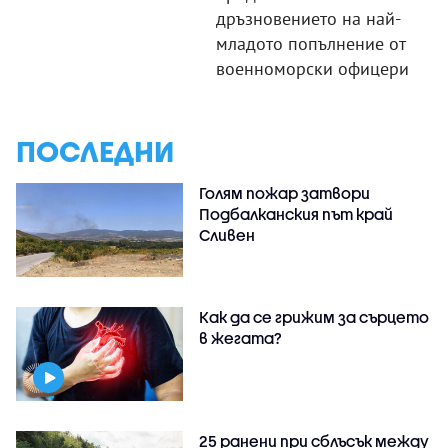
дръзновението на най-
младото попълнение от
военноморски офицери
ПОСЛЕДНИ
Голям пожар затвори
Подбалканския път край
Сливен
Как да се грижим за сърцето
в жегата?
25 ранени при сблъсък между