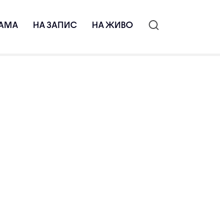
АМА
НА ЗАПИС
НА ЖИВО