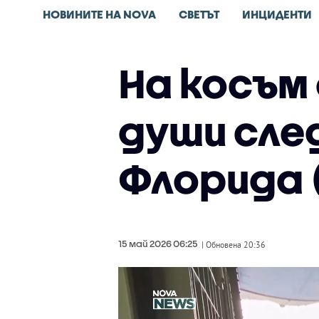
НОВИНИТЕ НА NOVA
СВЕТЪТ
ИНЦИДЕНТИ
На косъм 
души сле
Флорида 
15 май 2026 06:25
| Обновена 20:36