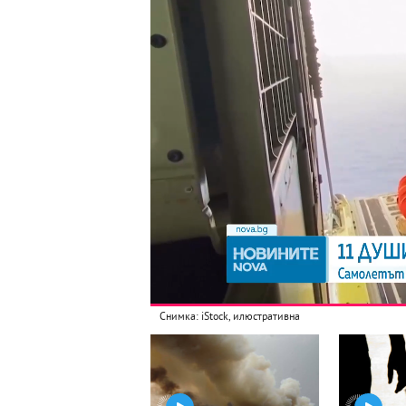
Снимка: iStock, илюстративна