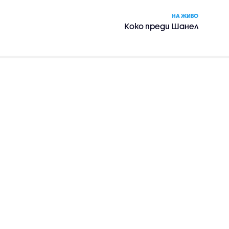
НА ЖИВО
Коко преди Шанел