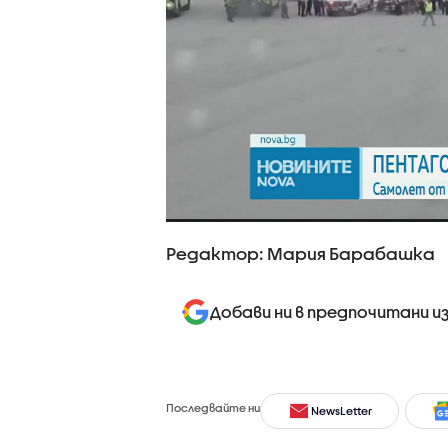
Редактор: Мария Барабашка
Добави ни в предпочитани и
Последвайте ни
NewsLetter