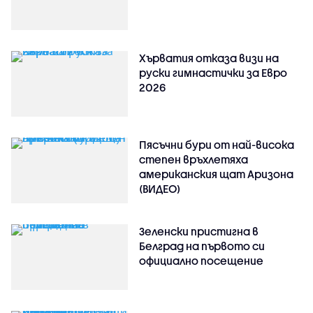
Хърватия отказа визи на
руски гимнастички за Евро
2026
Пясъчни бури от най-висока
степен връхлетяха
американския щат Аризона
(ВИДЕО)
Зеленски пристигна в
Белград на първото си
официално посещение