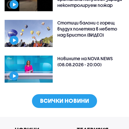
неконтролируем пожар
Стотици балони с горещ
въздух полетяха в небето
над Бристол (ВИДЕО)
Новините на NOVA NEWS
(08.08.2026 - 20:00)
ВСИЧКИ НОВИНИ