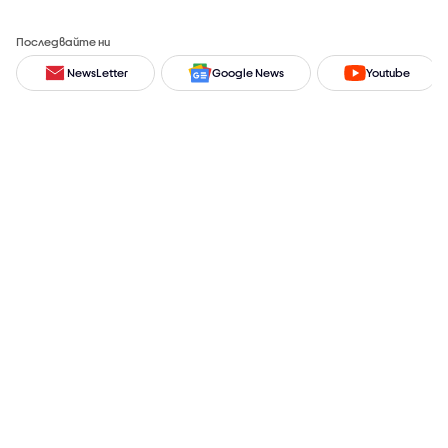
Последвайте ни
NewsLetter
Google News
Youtube