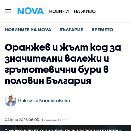
НОВИНИ
НА ЖИВО
НОВИНИТЕ НА NOVA
БЪЛГАРИЯ
ВРЕМЕТО
Оранжев и жълт код за
значителни валежи и
гръмотевични бури в
половин България
Николай Василковски
04 юни 2026 06:03
| Обновена 11:56