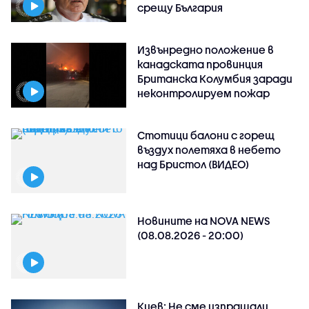
срещу България
Извънредно положение в
канадската провинция
Британска Колумбия заради
неконтролируем пожар
Стотици балони с горещ
въздух полетяха в небето
над Бристол (ВИДЕО)
Новините на NOVA NEWS
(08.08.2026 - 20:00)
Киев: Не сме изпращали