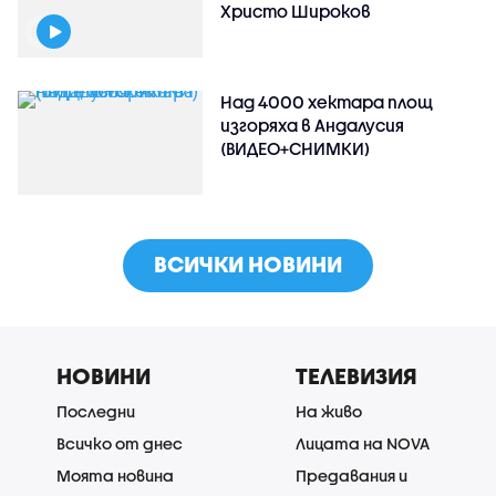
Христо Широков
Над 4000 хектара площ
изгоряха в Андалусия
(ВИДЕО+СНИМКИ)
ВСИЧКИ НОВИНИ
НОВИНИ
ТЕЛЕВИЗИЯ
Последни
На живо
Всичко от днес
Лицата на NOVA
Моята новина
Предавания и