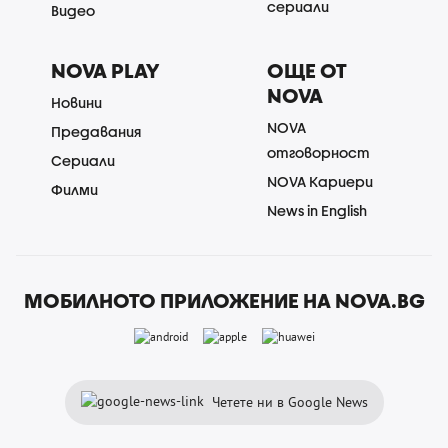
сериали
Видео
NOVA PLAY
ОЩЕ ОТ
NOVA
Новини
NOVA
Предавания
отговорност
Сериали
NOVA Кариери
Филми
News in English
МОБИЛНОТО ПРИЛОЖЕНИЕ НА NOVA.BG
Четете ни в Google News