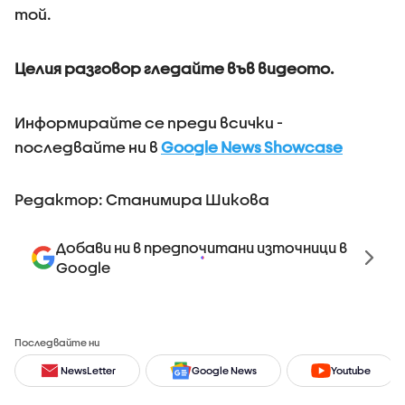
той.
Целия разговор гледайте във видеото.
Информирайте се преди всички -
последвайте ни в
Google News Showcase
Редактор: Станимира Шикова
Добави ни в предпочитани източници в
Google
Последвайте ни
NewsLetter
Google News
Youtube