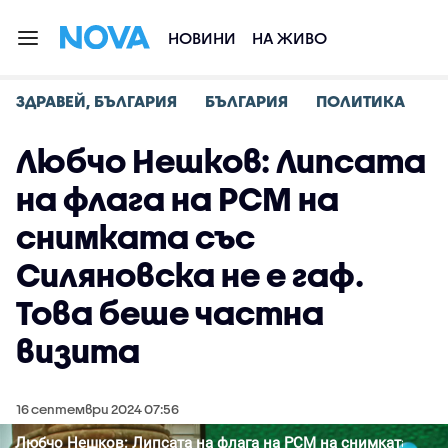
НОВИНИ
НА ЖИВО
ЗДРАВЕЙ, БЪЛГАРИЯ
БЪЛГАРИЯ
ПОЛИТИКА
Любчо Нешков: Липсата
на флага на РСМ на
снимката със
Силяновска не е гаф.
Това беше частна
визита
16 септември 2024 07:56