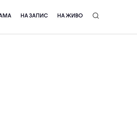
АМА
НА ЗАПИС
НА ЖИВО