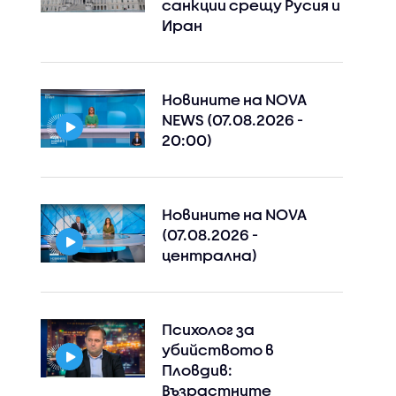
санкции срещу Русия и
Иран
Новините на NOVA
NEWS (07.08.2026 -
20:00)
Новините на NOVA
(07.08.2026 -
централна)
Психолог за
убийството в
Пловдив:
Възрастните