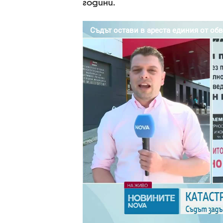
години.