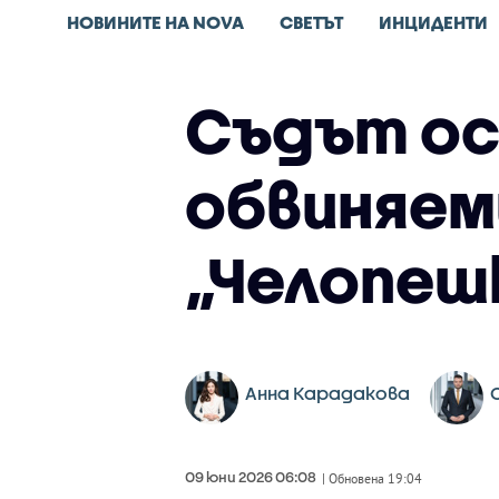
НОВИНИТЕ НА NOVA
СВЕТЪТ
ИНЦИДЕНТИ
Съдът ос
обвиняем
„Челопеш
Анна Карадакова
09 юни 2026 06:08
| Обновена 19:04