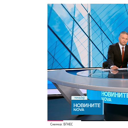
Снимка: БГНЕС