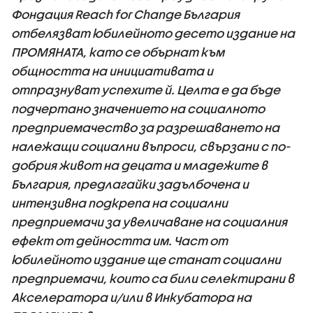
Фондация Reach for Change България
отбелязват юбилейното десето издание на
ПРОМЯНАТА, като се обърнат към
общността на инициативата и
отпразнуват успехите й. Целта е да бъде
подчертано значението на социалното
предприемачество за разрешаването на
належащи социални въпроси, свързани с по-
добрия живот на децата и младежите в
България, предлагайки задълбочена и
интензивна подкрепа на социални
предприемачи за увеличаване на социалния
ефект от дейността им. Част от
юбилейното издание ще станат социални
предприемачи, които са били селектирани в
Акселератора и/или в Инкубатора на