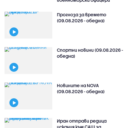
военноморски офицери
Прогноза за времето
(09.08.2026 - обедна)
Спортни новини (09.08.2026 -
обедна)
Новините на NOVA
(09.08.2026 - обедна)
Иран отправи редица
искания към САЩ за