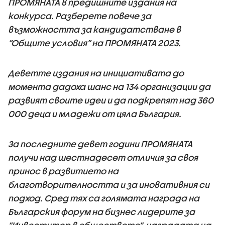
ПРОМЯНАТА в предишните издания на
конкурса. Разберете повече за
възможността за кандидатстване в
“Общите условия” на ПРОМЯНАТА 2023.
Деветте издания на инициативата до
момента дадоха шанс на 134 организации да
развият своите идеи и да подкрепят над 360
000 деца и младежи от цяла България.
За последните девет години ПРОМЯНАТА
получи над шестнадесет отличия за своя
принос в развитието на
благотворителността и за иновативния си
подход. Сред тях са голямата награда на
Българския форум на бизнес лидерите за