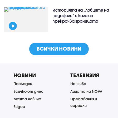
Историята на „ловците на
педофили” и кога се
прекрачва границата
ВСИЧКИ НОВИНИ
НОВИНИ
ТЕЛЕВИЗИЯ
Последни
На живо
Всичко от днес
Лицата на NOVA
Моята новина
Предавания и
сериали
Видео