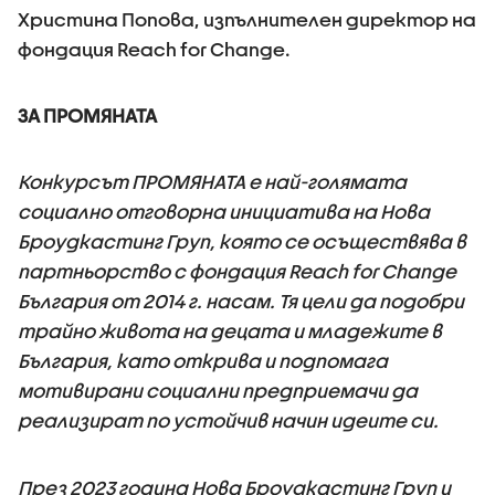
Христина Попова, изпълнителен директор на
фондация Reach for Change.
ЗА ПРОМЯНАТА
Конкурсът ПРОМЯНАТА е най-голямата
социално отговорна инициатива на Нова
Броудкастинг Груп, която се осъществява в
партньорство с фондация Reach for Change
България от 2014 г. насам. Тя цели да подобри
трайно живота на децата и младежите в
България, като открива и подпомага
мотивирани социални предприемачи да
реализират по устойчив начин идеите си.
През 2023 година Нова Броудкастинг Груп и