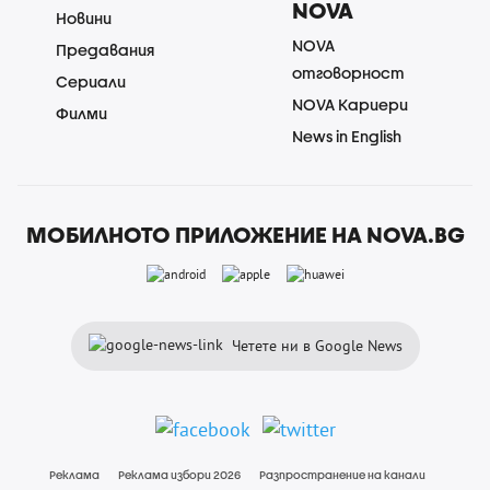
NOVA
Новини
NOVA
Предавания
отговорност
Сериали
NOVA Кариери
Филми
News in English
МОБИЛНОТО ПРИЛОЖЕНИЕ НА NOVA.BG
Четете ни в Google News
Реклама
Реклама избори 2026
Разпространение на канали