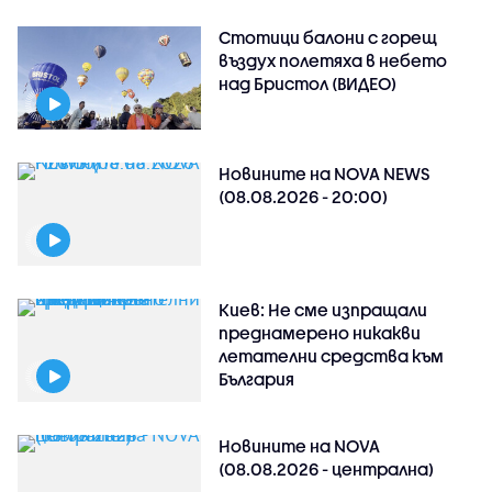
Стотици балони с горещ
въздух полетяха в небето
над Бристол (ВИДЕО)
Новините на NOVA NEWS
(08.08.2026 - 20:00)
Киев: Не сме изпращали
преднамерено никакви
летателни средства към
България
Новините на NOVA
(08.08.2026 - централна)