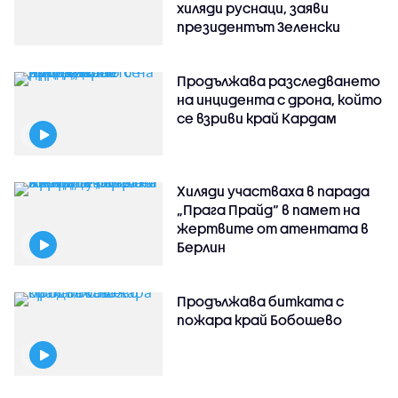
хиляди руснаци, заяви
президентът Зеленски
Продължава разследването
на инцидента с дрона, който
се взриви край Кардам
Хиляди участваха в парада
„Прага Прайд“ в памет на
жертвите от атентата в
Берлин
Продължава битката с
пожара край Бобошево