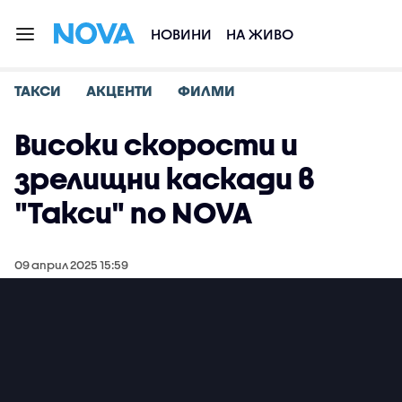
НОВИНИ
НА ЖИВО
ТАКСИ
АКЦЕНТИ
ФИЛМИ
Високи скорости и
зрелищни каскади в
"Такси" по NOVA
09 април 2025 15:59