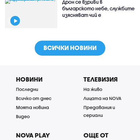
Дрон се взриви в
българското небе, службите
изясняват чий е
ВСИЧКИ НОВИНИ
НОВИНИ
ТЕЛЕВИЗИЯ
Последни
На живо
Всичко от днес
Лицата на NOVA
Моята новина
Предавания и
сериали
Видео
NOVA PLAY
ОЩЕ ОТ