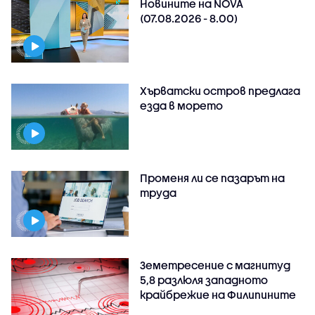
Новините на NOVA
(07.08.2026 - 8.00)
Хърватски остров предлага
езда в морето
Променя ли се пазарът на
труда
Земетресение с магнитуд
5,8 разлюля западното
крайбрежие на Филипините