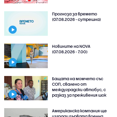
Прогноза за времето
(07.08.2026 - сутрешна)
Новините на NOVA
(07.08.2026 - 7.00)
Бащата на момчето със
СОП, свалено от
междуградски автобус, с
разказ за преживения шок
Американска компания ще
изгради първата военна