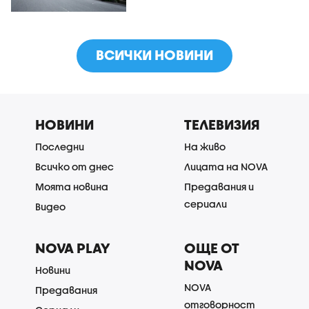
ВСИЧКИ НОВИНИ
НОВИНИ
ТЕЛЕВИЗИЯ
Последни
На живо
Всичко от днес
Лицата на NOVA
Моята новина
Предавания и
сериали
Видео
NOVA PLAY
ОЩЕ ОТ
NOVA
Новини
NOVA
Предавания
отговорност