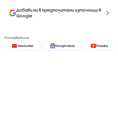
Добави ни в предпочитани източници в
Google
Последвайте ни
NewsLetter
Google News
Youtube